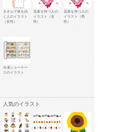
タオルで体を拭
花束を持つ人の
花束を持つ人の
く人のイラスト
イラスト（女
イラスト（男
（女性）
性）
性）
冷凍ショーケー
スのイラスト
人気のイラスト