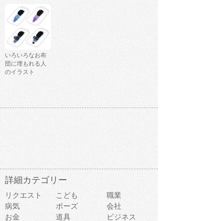
いろいろなお布
団に埋もれる人
のイラスト
詳細カテゴリー
リクエスト
こども
職業
病気
ポーズ
会社
お金
道具
ビジネス