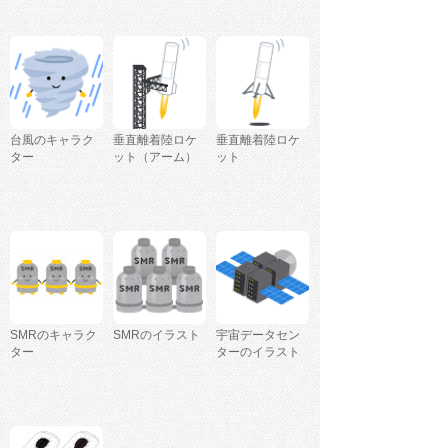
台風のキャラク
垂直離着陸ロケ
垂直離着陸ロケ
ター
ット（アーム）
ット
SMRのキャラク
SMRのイラスト
宇宙データセン
ター
ターのイラスト