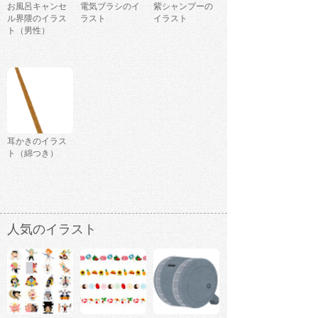
お風呂キャンセ
電気ブラシのイ
紫シャンプーの
ル界隈のイラス
ラスト
イラスト
ト（男性）
耳かきのイラス
ト（綿つき）
人気のイラスト