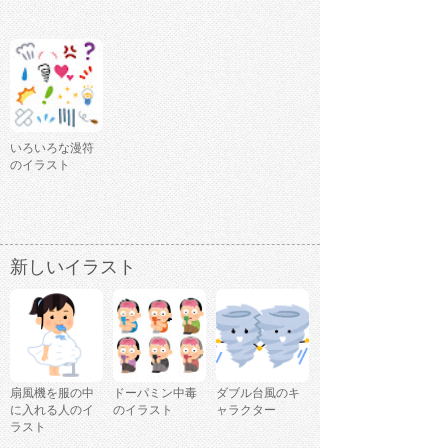
いろいろな漫符
のイラスト
新しいイラスト
扇風機を服の中
ドーパミン中毒
ダブル台風のキ
に入れる人のイ
のイラスト
ャラクター
ラスト