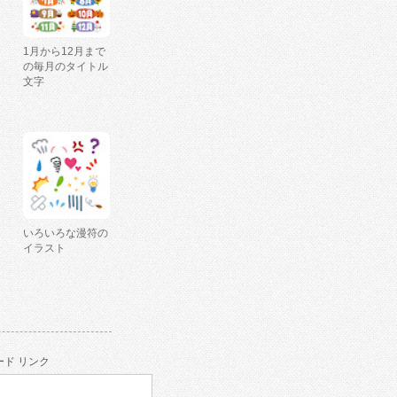
1月から12月まで
の毎月のタイトル
文字
いろいろな漫符の
イラスト
ド リンク