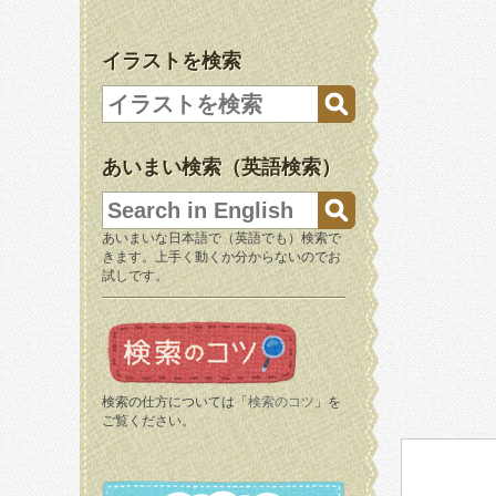
イラストを検索
あいまい検索（英語検索）
あいまいな日本語で（英語でも）検索で
きます。上手く動くか分からないのでお
試しです。
検索の仕方については「
検索のコツ
」を
ご覧ください。