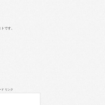
ストです。
ド リンク