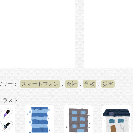
ゴリー：
スマートフォン
,
会社
,
学校
,
災害
イラスト