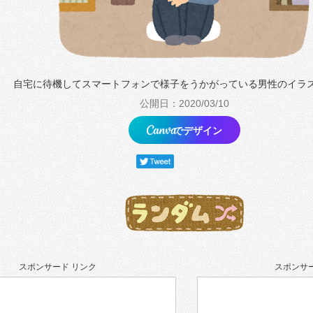
自宅に待機してスマートフォンで様子をうかがっている男性のイラ
公開日：2020/03/10
でデザイン
スポンサード リンク
スポンサー