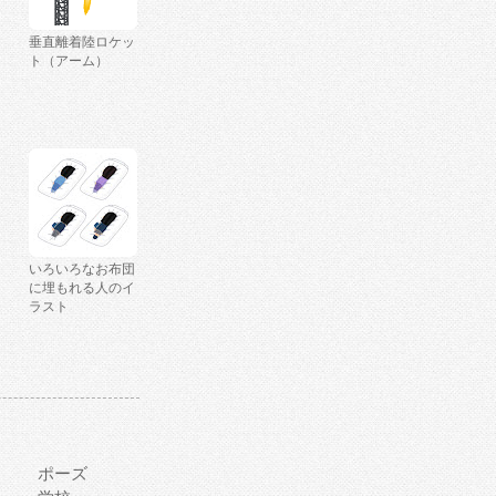
垂直離着陸ロケッ
ト（アーム）
いろいろなお布団
に埋もれる人のイ
ラスト
ポーズ