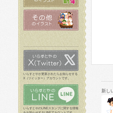
いらすとやが更新されたらお知らせする
X（ツイッター）アカウントです。
新し
いらすとやのLINEスタンプに関する情報
をお知らせするLINEアカウントです。