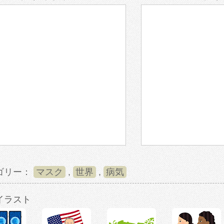
ゴリー：
マスク
,
世界
,
病気
イラスト