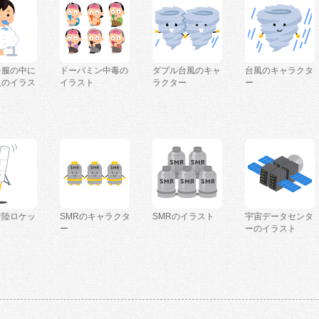
を服の中に
ドーパミン中毒の
ダブル台風のキャ
台風のキャラクタ
人のイラス
イラスト
ラクター
ー
着陸ロケッ
SMRのキャラクタ
SMRのイラスト
宇宙データセンタ
ー
ーのイラスト