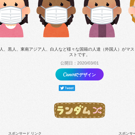
人、黒人、東南アジア人、白人など様々な国籍の人達（外国人）がマス
ストです。
公開日：2020/03/01
でデザイン
スポンサード リンク
スポンサー