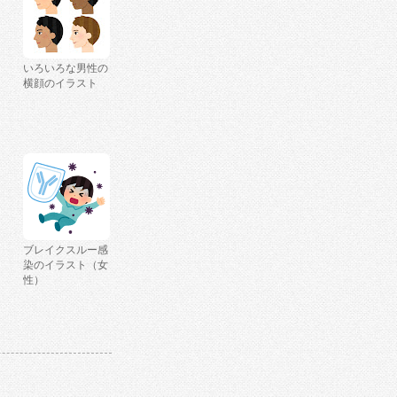
いろいろな男性の
横顔のイラスト
ブレイクスルー感
染のイラスト（女
性）