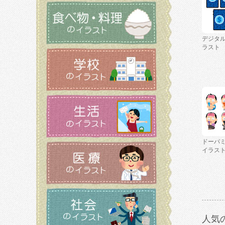
デジタ
ラスト
ドーパ
イラス
人気