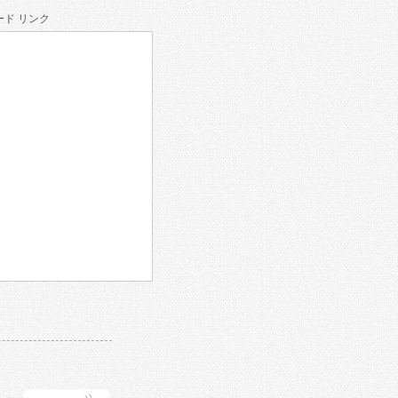
ド リンク