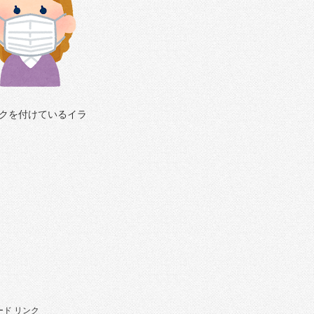
クを付けているイラ
ド リンク