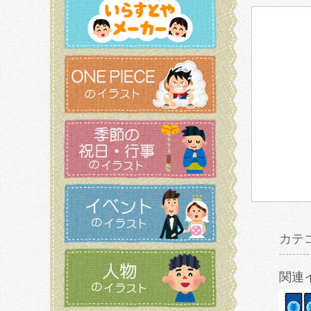
カテ
関連