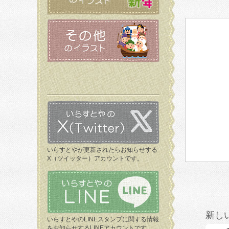
いらすとやが更新されたらお知らせする
X（ツイッター）アカウントです。
新し
いらすとやのLINEスタンプに関する情報
をお知らせするLINEアカウントです。