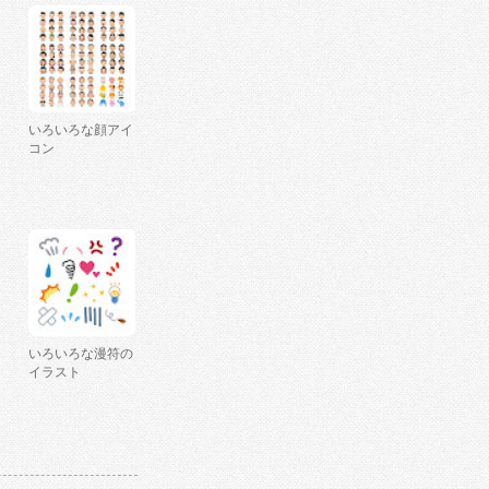
いろいろな顔アイ
コン
いろいろな漫符の
イラスト