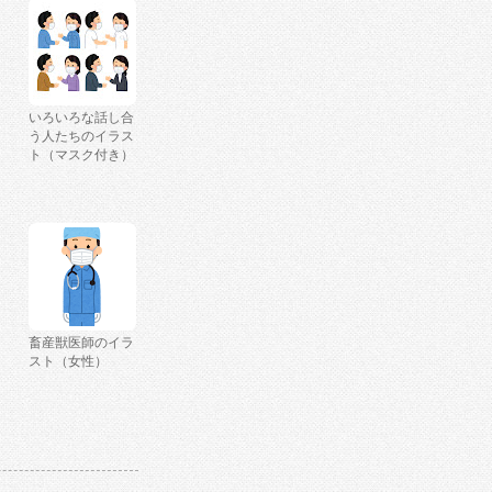
いろいろな話し合
う人たちのイラス
ト（マスク付き）
畜産獣医師のイラ
スト（女性）