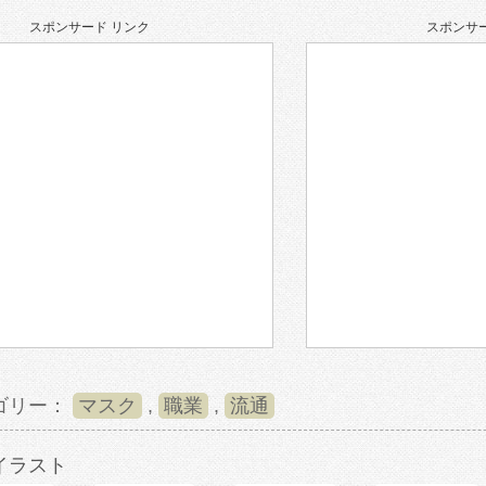
スポンサード リンク
スポンサー
ゴリー：
マスク
,
職業
,
流通
イラスト