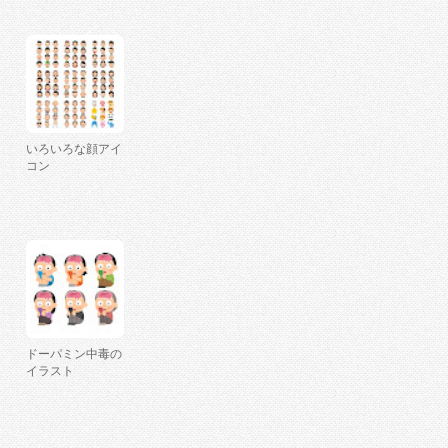
いろいろな顔アイ
コン
ドーパミン中毒の
イラスト