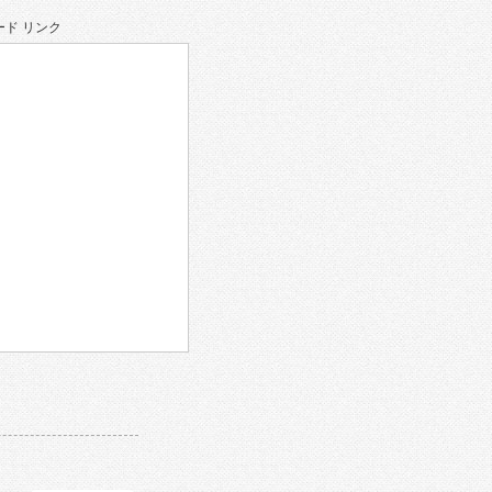
ド リンク