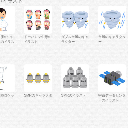
いイラスト
を服の中に
ドーパミン中毒の
ダブル台風のキャ
台風のキャラクタ
人のイラス
イラスト
ラクター
ー
着陸ロケッ
SMRのキャラクタ
SMRのイラスト
宇宙データセンタ
ー
ーのイラスト