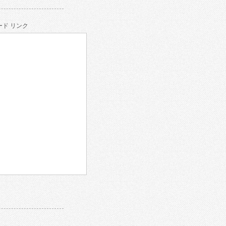
ド リンク