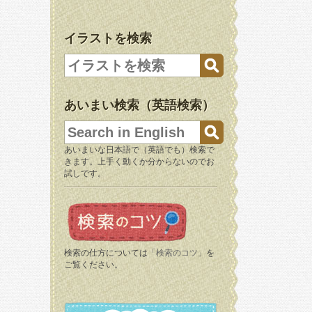
イラストを検索
あいまい検索（英語検索）
あいまいな日本語で（英語でも）検索で
きます。上手く動くか分からないのでお
試しです。
検索の仕方については「
検索のコツ
」を
ご覧ください。