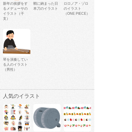
新年の挨拶をす
鞘に納まった日
ロロノア・ゾロ
るメデューサの
本刀のイラスト
のイラスト
イラスト（干
（ONE PIECE）
支）
琴を演奏してい
る人のイラスト
（男性）
人気のイラスト