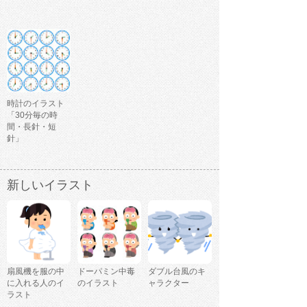
時計のイラスト
「30分毎の時
間・長針・短
針」
新しいイラスト
扇風機を服の中
ドーパミン中毒
ダブル台風のキ
に入れる人のイ
のイラスト
ャラクター
ラスト