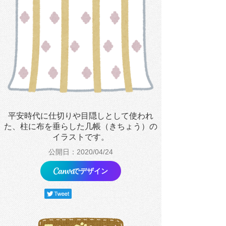
平安時代に仕切りや目隠しとして使われ
た、柱に布を垂らした几帳（きちょう）の
イラストです。
公開日：2020/04/24
でデザイン