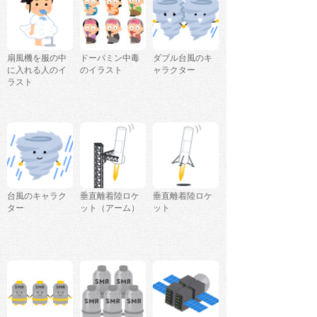
扇風機を服の中
ドーパミン中毒
ダブル台風のキ
に入れる人のイ
のイラスト
ャラクター
ラスト
台風のキャラク
垂直離着陸ロケ
垂直離着陸ロケ
ター
ット（アーム）
ット