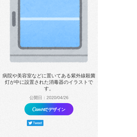
病院や美容室などに置いてある紫外線殺菌
灯が中に設置された消毒器のイラストで
す。
公開日：2020/04/26
でデザイン