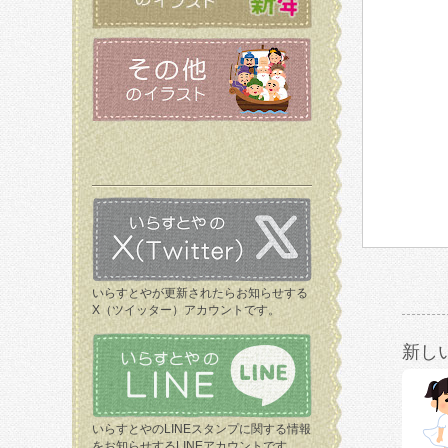
いらすとやが更新されたらお知らせする
X（ツイッター）アカウントです。
新し
いらすとやのLINEスタンプに関する情報
をお知らせするLINEアカウントです。