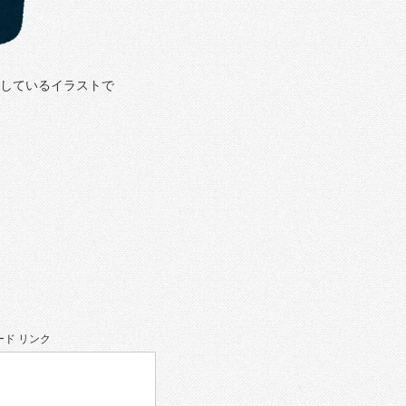
賞しているイラストで
ド リンク