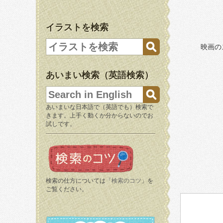
イラストを検索
映画の
あいまい検索（英語検索）
あいまいな日本語で（英語でも）検索で
きます。上手く動くか分からないのでお
試しです。
検索の仕方については「
検索のコツ
」を
ご覧ください。