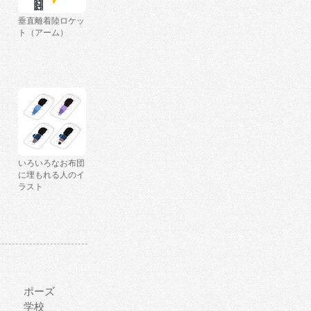
垂直離着陸ロケッ
ト（アーム）
いろいろなお布団
に埋もれる人のイ
ラスト
ポーズ
学校