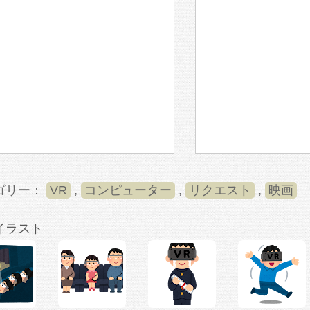
ゴリー：
VR
,
コンピューター
,
リクエスト
,
映画
イラスト