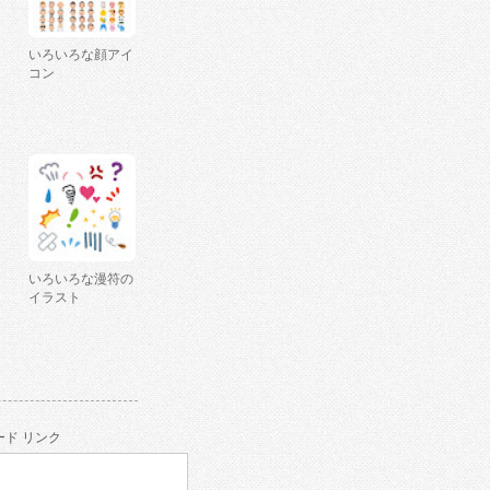
いろいろな顔アイ
コン
いろいろな漫符の
イラスト
ド リンク