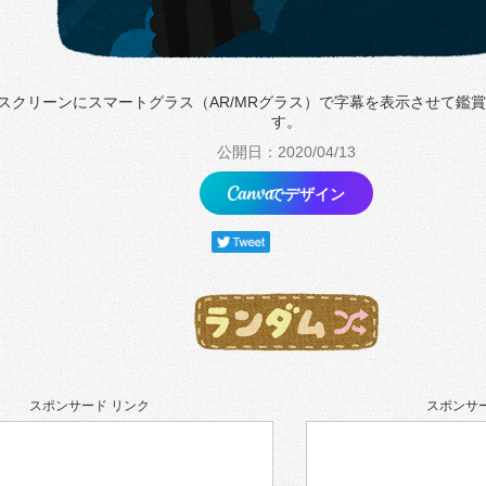
スクリーンにスマートグラス（AR/MRグラス）で字幕を表示させて鑑
す。
公開日：2020/04/13
でデザイン
スポンサード リンク
スポンサー