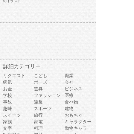
のイラスト
詳細カテゴリー
リクエスト
こども
職業
病気
ポーズ
会社
お金
道具
ビジネス
学校
ファッション
医療
事故
違反
食べ物
趣味
スポーツ
建物
スイーツ
旅行
おもちゃ
家族
家電
キャラクター
文字
料理
動物キャラ