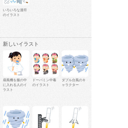
いろいろな漫符
のイラスト
新しいイラスト
扇風機を服の中
ドーパミン中毒
ダブル台風のキ
に入れる人のイ
のイラスト
ャラクター
ラスト