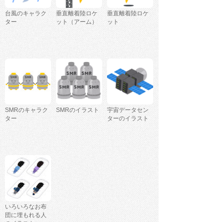
台風のキャラク
垂直離着陸ロケ
垂直離着陸ロケ
ター
ット（アーム）
ット
SMRのキャラク
SMRのイラスト
宇宙データセン
ター
ターのイラスト
いろいろなお布
団に埋もれる人