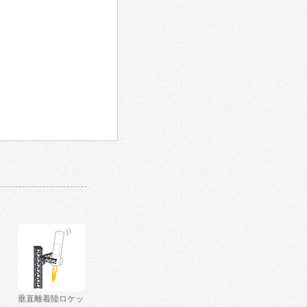
垂直離着陸ロケッ