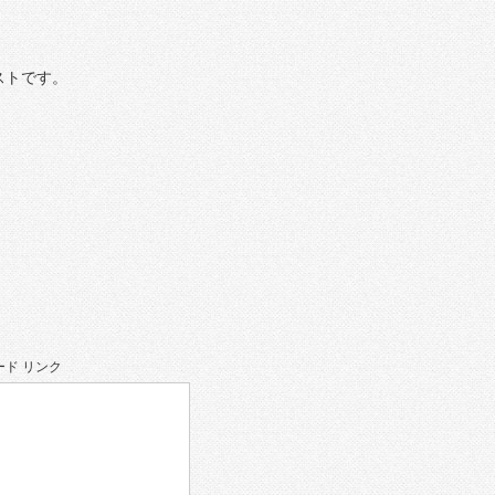
ストです。
ド リンク