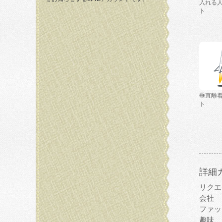
入れる
ト
垂直離
ト
詳細
リクエ
会社
ファッ
趣味