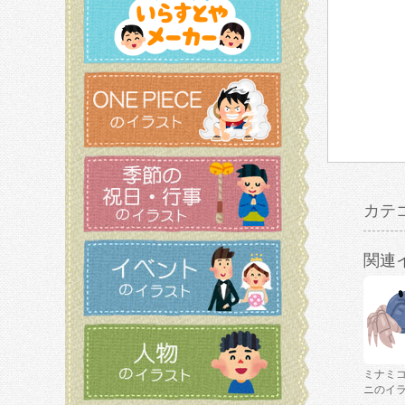
カテ
関連
ミナミ
ニのイ