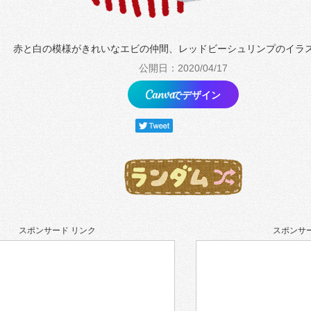
赤と白の模様がきれいなエビの仲間、レッドビーシュリンプのイラ
公開日：2020/04/17
でデザイン
スポンサード リンク
スポンサー