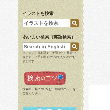
イラストを検索
あいまい検索（英語検索）
あいまいな日本語で（英語でも）検索で
きます。上手く動くか分からないのでお
試しです。
検索の仕方については「
検索のコツ
」を
ご覧ください。