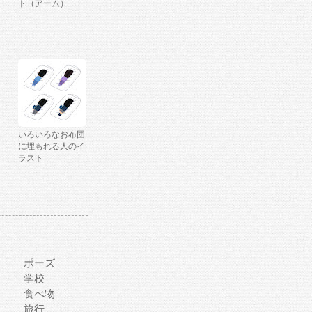
ト（アーム）
いろいろなお布団
に埋もれる人のイ
ラスト
ポーズ
学校
食べ物
旅行