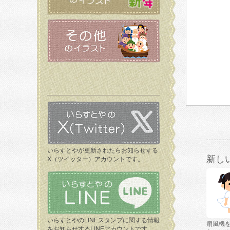
いらすとやが更新されたらお知らせする
新し
X（ツイッター）アカウントです。
いらすとやのLINEスタンプに関する情報
扇風機
をお知らせするLINEアカウントです。