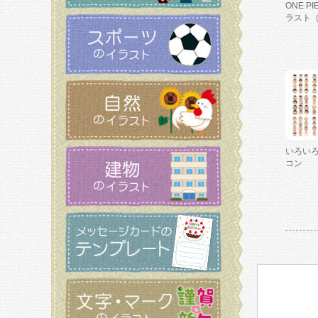
ONE P
ラスト
いろい
コン