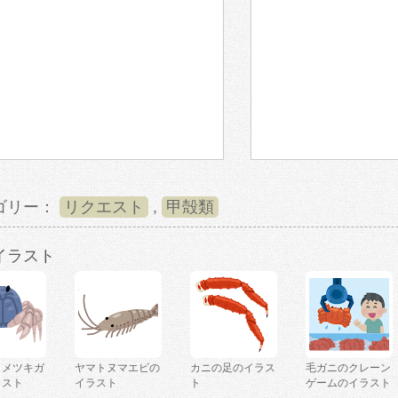
ゴリー：
リクエスト
,
甲殻類
イラスト
コメツキガ
ヤマトヌマエビの
カニの足のイラス
毛ガニのクレーン
ラスト
イラスト
ト
ゲームのイラスト