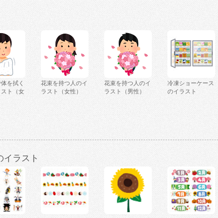
で体を拭く
花束を持つ人のイ
花束を持つ人のイ
冷凍ショーケース
ラスト（女
ラスト（女性）
ラスト（男性）
のイラスト
のイラスト