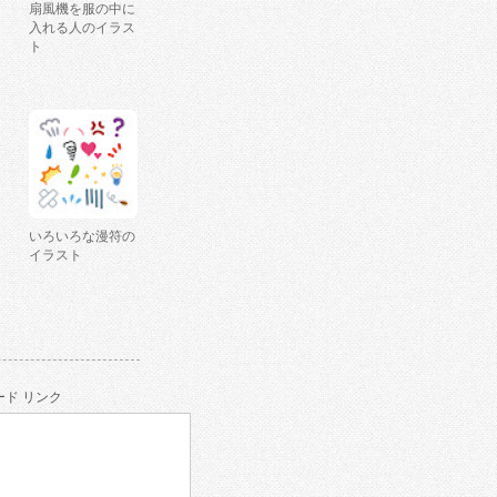
扇風機を服の中に
入れる人のイラス
ト
いろいろな漫符の
イラスト
ド リンク