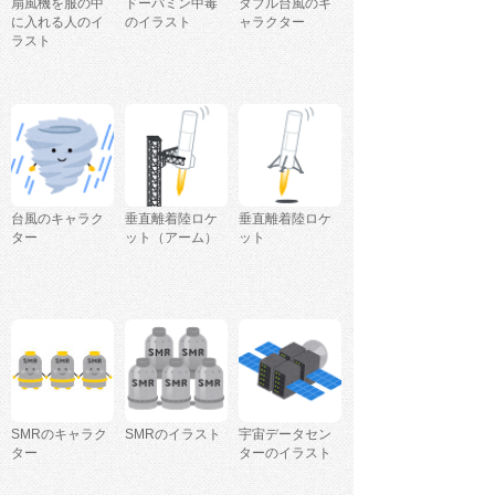
扇風機を服の中
ドーパミン中毒
ダブル台風のキ
に入れる人のイ
のイラスト
ャラクター
ラスト
台風のキャラク
垂直離着陸ロケ
垂直離着陸ロケ
ター
ット（アーム）
ット
SMRのキャラク
SMRのイラスト
宇宙データセン
ター
ターのイラスト