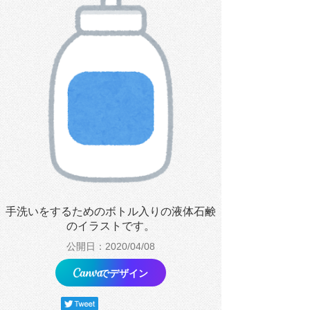
手洗いをするためのボトル入りの液体石鹸
のイラストです。
公開日：2020/04/08
でデザイン