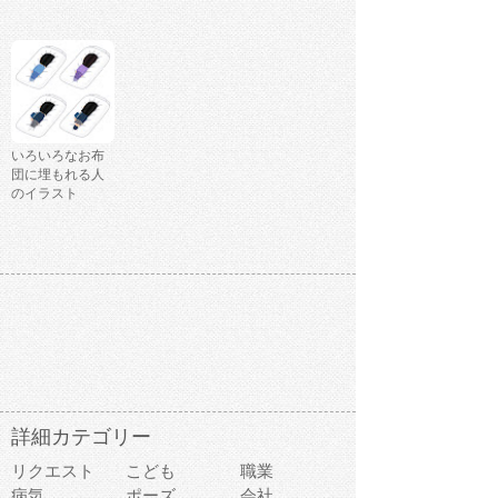
いろいろなお布
団に埋もれる人
のイラスト
詳細カテゴリー
リクエスト
こども
職業
病気
ポーズ
会社