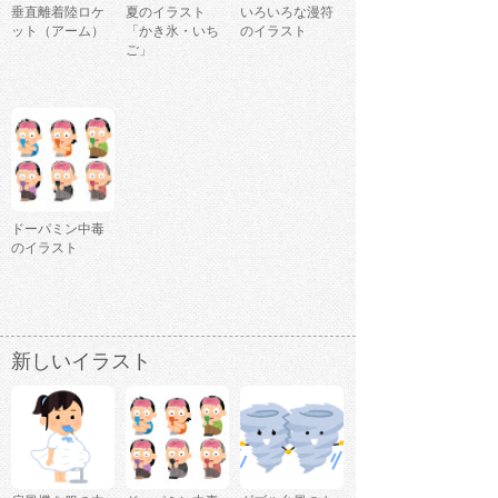
垂直離着陸ロケ
夏のイラスト
いろいろな漫符
ット（アーム）
「かき氷・いち
のイラスト
ご」
ドーパミン中毒
のイラスト
新しいイラスト