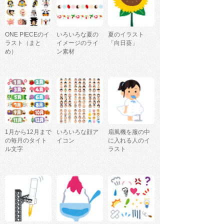
ONE PIECEのイ
いろいろな夏の
夏のイラスト
ラスト（まと
イメージのライ
「向日葵」
め）
ン素材
1月から12月まで
いろいろな顔ア
扇風機を服の中
の毎月のタイト
イコン
に入れる人のイ
ル文字
ラスト