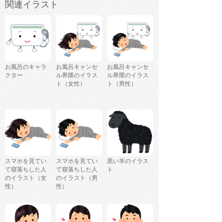
関連イラスト
お風呂のキャラ
お風呂キャンセ
お風呂キャンセ
クター
ル界隈のイラス
ル界隈のイラス
ト（女性）
ト（男性）
スマホを見てい
スマホを見てい
黒い羊のイラス
て寝落ちした人
て寝落ちした人
ト
のイラスト（女
のイラスト（男
性）
性）