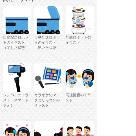
自動配送ロボッ
自動配送ロボッ
配膳ロボットの
トのイラスト
トのイラスト
イラスト
（閉じた状態）
（開いた状態）
ジンバルのイラ
カラオケのマイ
同担拒否のイラ
スト（スマート
クとリモコンの
スト
フォン）
イラスト