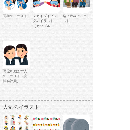
同担のイラスト
スカイダイビン
路上飲みのイラ
グのイラスト
スト
（カップル）
同僚を励ます人
のイラスト（女
性会社員）
人気のイラスト