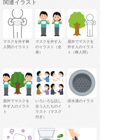
関連イラスト
マスクを外す棒
マスクを外す人
屋外でマスクを
人間のイラスト
のイラスト（全
外す人のイラス
身）
ト（棒人間）
屋外でマスクを
いろいろな話し
排水溝のイラス
外す人のイラス
合う人たちのイ
ト
ト
ラスト（マスク
付き）