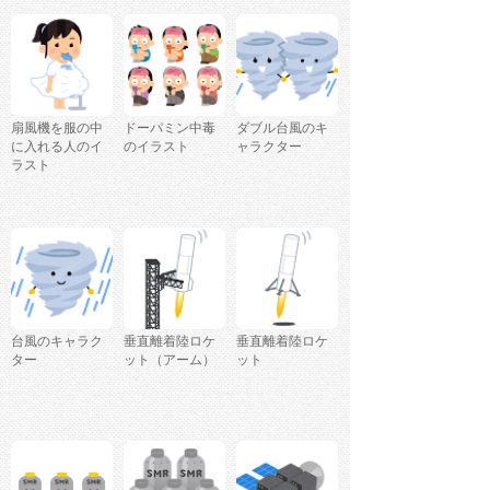
扇風機を服の中
ドーパミン中毒
ダブル台風のキ
に入れる人のイ
のイラスト
ャラクター
ラスト
台風のキャラク
垂直離着陸ロケ
垂直離着陸ロケ
ター
ット（アーム）
ット