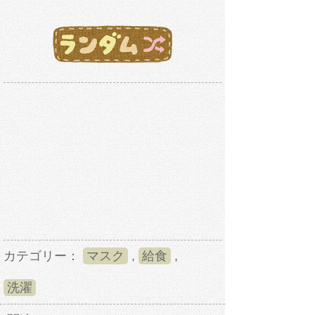
カテゴリー：
マスク
,
給食
,
洗濯