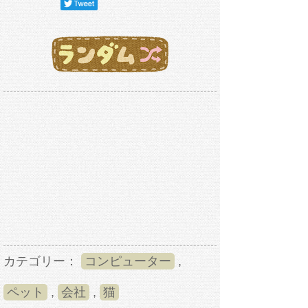
カテゴリー：
コンピューター
,
ペット
,
会社
,
猫