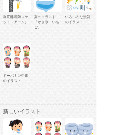
垂直離着陸ロケ
夏のイラスト
いろいろな漫符
ット（アーム）
「かき氷・いち
のイラスト
ご」
ドーパミン中毒
のイラスト
新しいイラスト