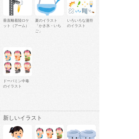
垂直離着陸ロケ
夏のイラスト
いろいろな漫符
ット（アーム）
「かき氷・いち
のイラスト
ご」
ドーパミン中毒
のイラスト
新しいイラスト