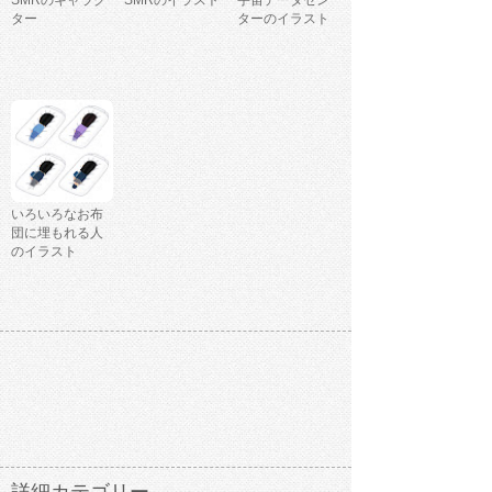
SMRのキャラク
SMRのイラスト
宇宙データセン
ター
ターのイラスト
いろいろなお布
団に埋もれる人
のイラスト