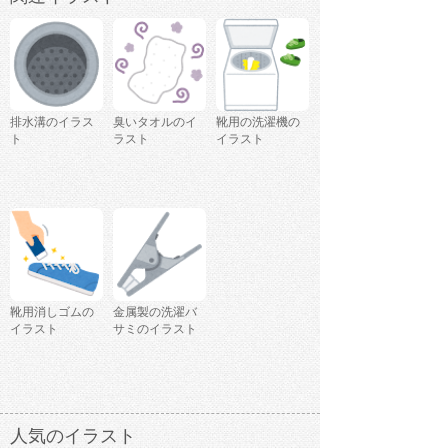
排水溝のイラス
臭いタオルのイ
靴用の洗濯機の
ト
ラスト
イラスト
靴用消しゴムの
金属製の洗濯バ
イラスト
サミのイラスト
人気のイラスト