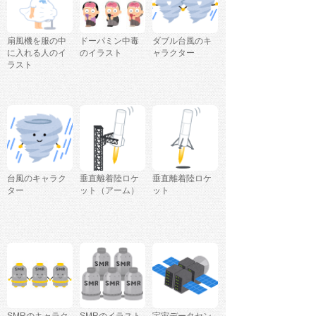
扇風機を服の中
ドーパミン中毒
ダブル台風のキ
に入れる人のイ
のイラスト
ャラクター
ラスト
台風のキャラク
垂直離着陸ロケ
垂直離着陸ロケ
ター
ット（アーム）
ット