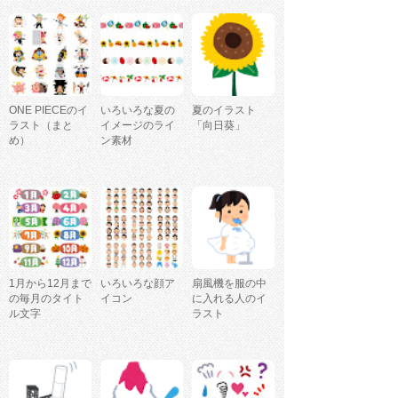
ONE PIECEのイ
いろいろな夏の
夏のイラスト
ラスト（まと
イメージのライ
「向日葵」
め）
ン素材
1月から12月まで
いろいろな顔ア
扇風機を服の中
の毎月のタイト
イコン
に入れる人のイ
ル文字
ラスト