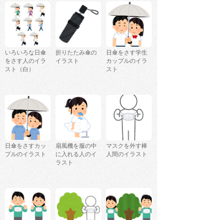
いろいろな日傘
折りたたみ傘の
日傘をさす学生
をさす人のイラ
イラスト
カップルのイラ
スト（白）
スト
日傘をさすカッ
扇風機を服の中
マスクを外す棒
プルのイラスト
に入れる人のイ
人間のイラスト
ラスト