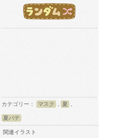
カテゴリー：
マスク
,
夏
,
夏バテ
関連イラスト