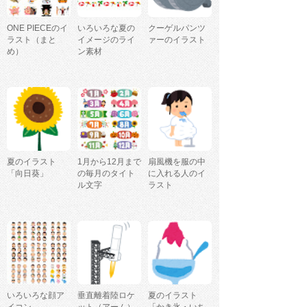
ONE PIECEのイ
いろいろな夏の
クーゲルパンツ
ラスト（まと
イメージのライ
ァーのイラスト
め）
ン素材
夏のイラスト
1月から12月まで
扇風機を服の中
「向日葵」
の毎月のタイト
に入れる人のイ
ル文字
ラスト
いろいろな顔ア
垂直離着陸ロケ
夏のイラスト