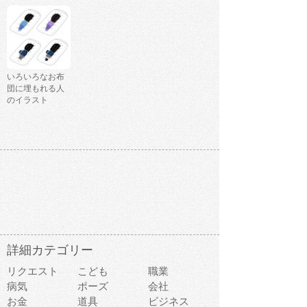
いろいろなお布
団に埋もれる人
のイラスト
詳細カテゴリー
リクエスト
こども
職業
病気
ポーズ
会社
お金
道具
ビジネス