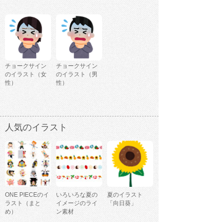
チョークサイン
チョークサイン
のイラスト（女
のイラスト（男
性）
性）
人気のイラスト
ONE PIECEのイ
いろいろな夏の
夏のイラスト
ラスト（まと
イメージのライ
「向日葵」
め）
ン素材