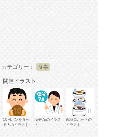
カテゴリー：
食事
関連イラスト
10円パンを食べ
塩分7gのイラス
配膳ロボットの
る人のイラスト
ト
イラスト