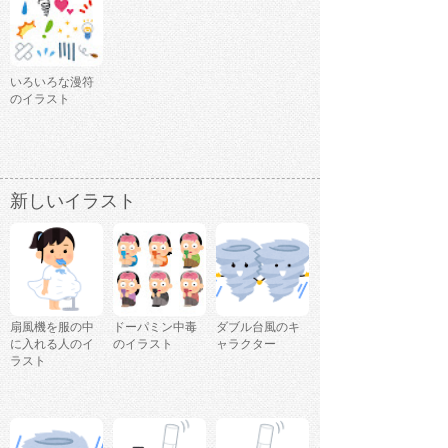
いろいろな漫符
のイラスト
新しいイラスト
扇風機を服の中
ドーパミン中毒
ダブル台風のキ
に入れる人のイ
のイラスト
ャラクター
ラスト