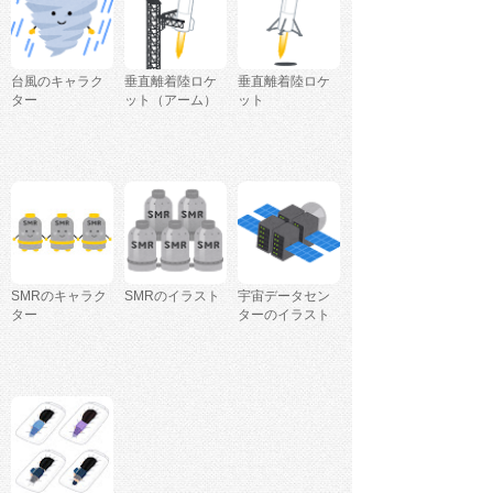
台風のキャラク
垂直離着陸ロケ
垂直離着陸ロケ
ター
ット（アーム）
ット
SMRのキャラク
SMRのイラスト
宇宙データセン
ター
ターのイラスト