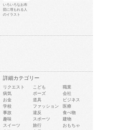
いろいろなお布
団に埋もれる人
のイラスト
詳細カテゴリー
リクエスト
こども
職業
病気
ポーズ
会社
お金
道具
ビジネス
学校
ファッション
医療
事故
違反
食べ物
趣味
スポーツ
建物
スイーツ
旅行
おもちゃ