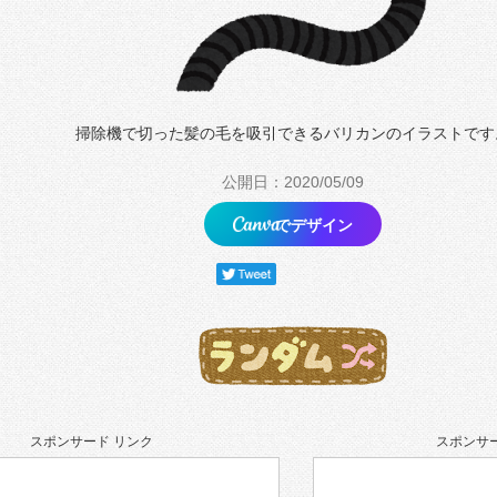
掃除機で切った髪の毛を吸引できるバリカンのイラストです
公開日：2020/05/09
でデザイン
スポンサード リンク
スポンサー