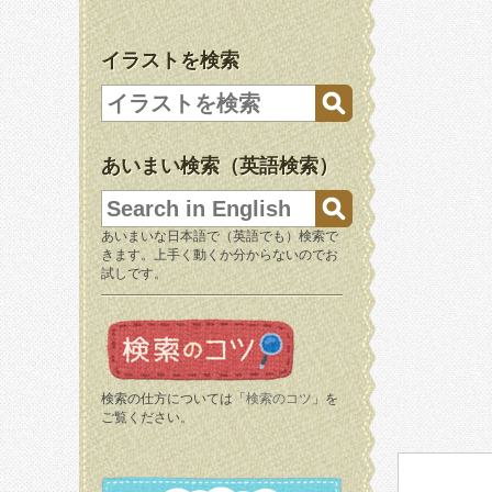
イラストを検索
あいまい検索（英語検索）
あいまいな日本語で（英語でも）検索で
きます。上手く動くか分からないのでお
試しです。
検索の仕方については「
検索のコツ
」を
ご覧ください。