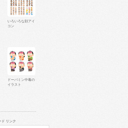
いろいろな顔アイ
コン
ドーパミン中毒の
イラスト
ド リンク