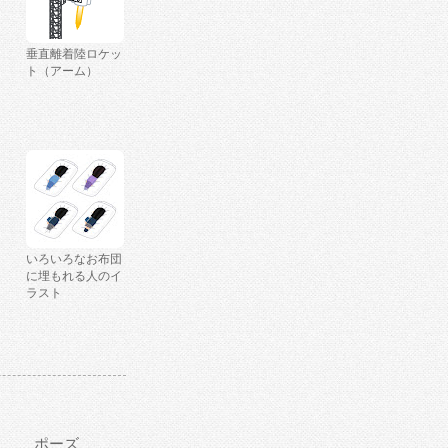
垂直離着陸ロケッ
ト（アーム）
いろいろなお布団
に埋もれる人のイ
ラスト
ポーズ