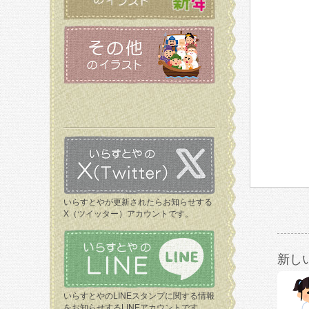
いらすとやが更新されたらお知らせする
X（ツイッター）アカウントです。
新し
いらすとやのLINEスタンプに関する情報
をお知らせするLINEアカウントです。