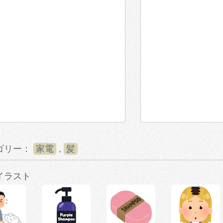
ゴリー：
家電
,
髪
イラスト