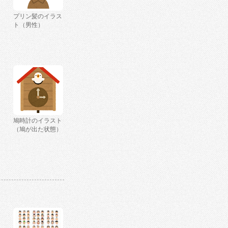
プリン髪のイラス
ト（男性）
鳩時計のイラスト
（鳩が出た状態）