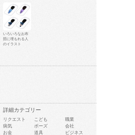
いろいろなお布
団に埋もれる人
のイラスト
詳細カテゴリー
リクエスト
こども
職業
病気
ポーズ
会社
お金
道具
ビジネス