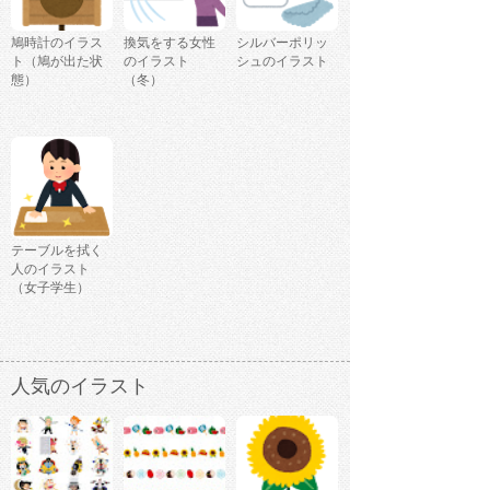
鳩時計のイラス
換気をする女性
シルバーポリッ
ト（鳩が出た状
のイラスト
シュのイラスト
態）
（冬）
テーブルを拭く
人のイラスト
（女子学生）
人気のイラスト