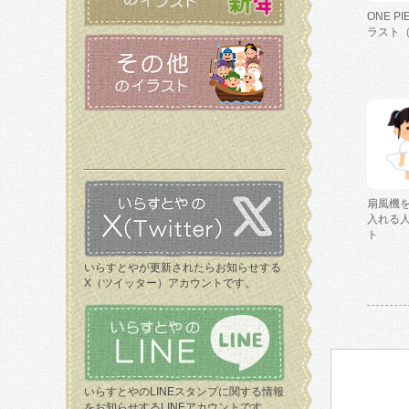
ONE P
ラスト
扇風機
入れる
ト
いらすとやが更新されたらお知らせする
X（ツイッター）アカウントです。
いらすとやのLINEスタンプに関する情報
をお知らせするLINEアカウントです。