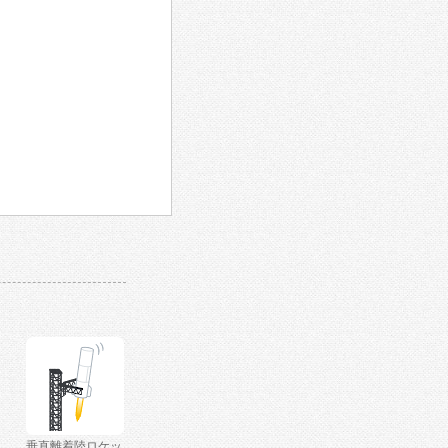
垂直離着陸ロケッ