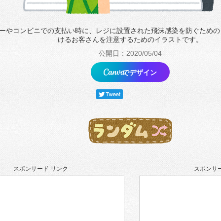
ーやコンビニでの支払い時に、レジに設置された飛沫感染を防ぐための
けるお客さんを注意するためのイラストです。
公開日：2020/05/04
でデザイン
スポンサード リンク
スポンサー