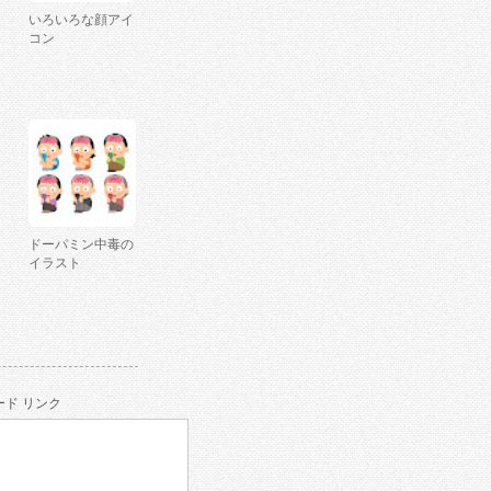
いろいろな顔アイ
コン
ドーパミン中毒の
イラスト
ド リンク