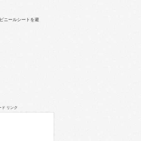
ビニールシートを避
ド リンク