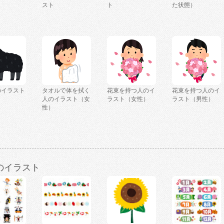
スト
ト
た状態）
のイラスト
タオルで体を拭く
花束を持つ人のイ
花束を持つ人のイ
人のイラスト（女
ラスト（女性）
ラスト（男性）
性）
のイラスト