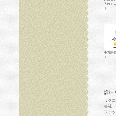
入れる
ト
垂直離
ト
詳細
リクエ
会社
ファッ