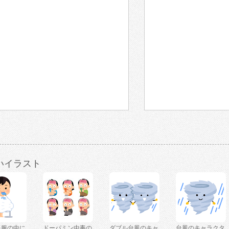
いイラスト
を服の中に
ドーパミン中毒の
ダブル台風のキャ
台風のキャラクタ