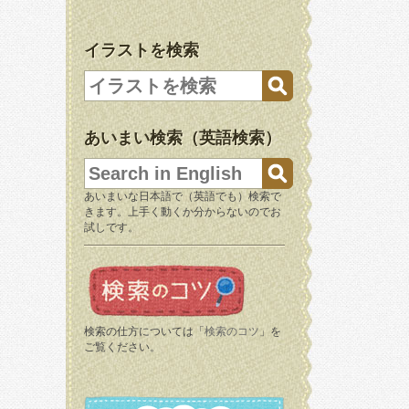
イラストを検索
あいまい検索（英語検索）
あいまいな日本語で（英語でも）検索で
きます。上手く動くか分からないのでお
試しです。
検索の仕方については「
検索のコツ
」を
ご覧ください。