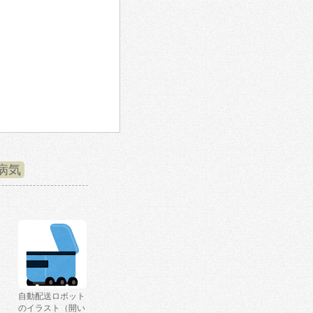
病気
自動配送ロボット
のイラスト（開い