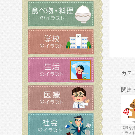
カテ
関連
福袋を
イラス