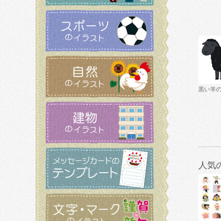
黒い羊
人気