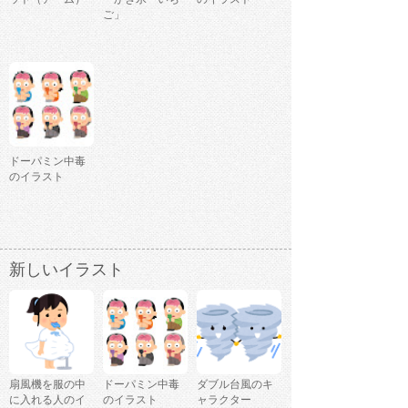
ご」
ドーパミン中毒
のイラスト
新しいイラスト
扇風機を服の中
ドーパミン中毒
ダブル台風のキ
に入れる人のイ
のイラスト
ャラクター