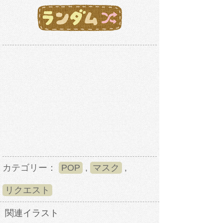
カテゴリー：
POP
,
マスク
,
リクエスト
関連イラスト