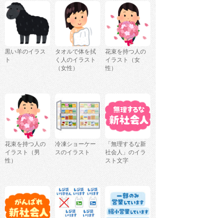
黒い羊のイラス
タオルで体を拭
花束を持つ人の
ト
く人のイラスト
イラスト（女
（女性）
性）
花束を持つ人の
冷凍ショーケー
「無理するな新
イラスト（男
スのイラスト
社会人」のイラ
性）
スト文字