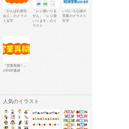
「がんばれ新社
「レジ袋いりま
いろいろな縮小
会人」のイラス
せん」「レジ袋
営業のイラスト
ト文字
いります」のイ
文字
ラスト
「営業再開！」
のPOP素材
人気のイラスト