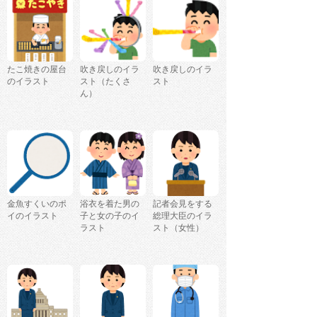
たこ焼きの屋台
吹き戻しのイラ
吹き戻しのイラ
のイラスト
スト（たくさ
スト
ん）
金魚すくいのポ
浴衣を着た男の
記者会見をする
イのイラスト
子と女の子のイ
総理大臣のイラ
ラスト
スト（女性）