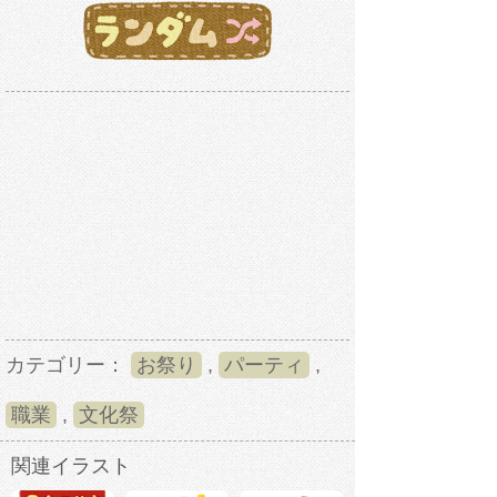
カテゴリー：
お祭り
,
パーティ
,
職業
,
文化祭
関連イラスト