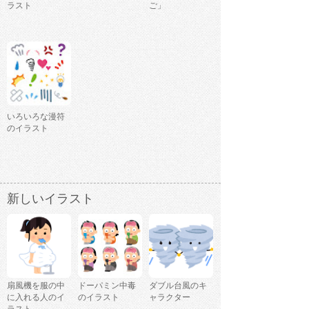
ラスト
ご」
いろいろな漫符
のイラスト
新しいイラスト
扇風機を服の中
ドーパミン中毒
ダブル台風のキ
に入れる人のイ
のイラスト
ャラクター