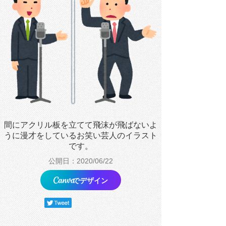
間にアクリル板を立てて飛沫が飛ばないよ
うに漫才をしているお笑い芸人のイラスト
です。
公開日：2020/06/22
でデザイン