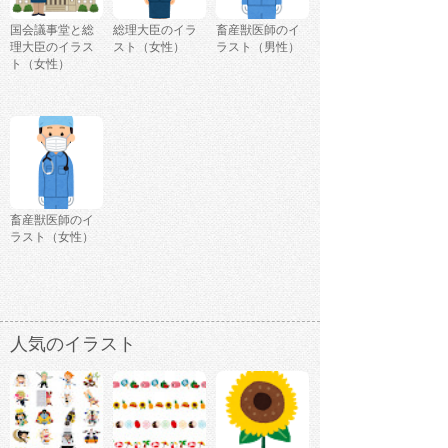
国会議事堂と総
総理大臣のイラ
畜産獣医師のイ
理大臣のイラス
スト（女性）
ラスト（男性）
ト（女性）
畜産獣医師のイ
ラスト（女性）
人気のイラスト