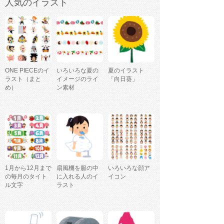
人気のイラスト
ONE PIECEのイ
いろいろな夏の
夏のイラスト
ラスト（まと
イメージのライ
「向日葵」
め）
ン素材
1月から12月まで
扇風機を服の中
いろいろな顔ア
の毎月のタイト
に入れる人のイ
イコン
ル文字
ラスト