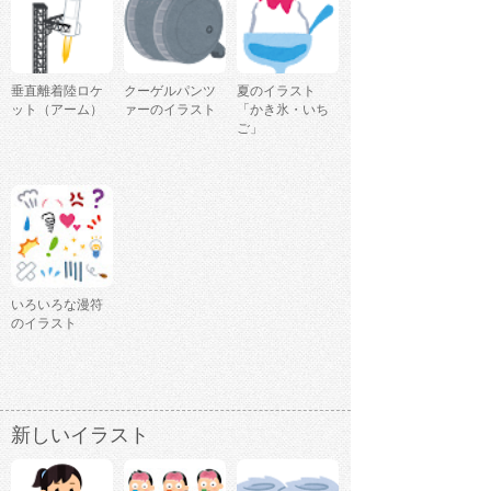
垂直離着陸ロケ
クーゲルパンツ
夏のイラスト
ット（アーム）
ァーのイラスト
「かき氷・いち
ご」
いろいろな漫符
のイラスト
新しいイラスト