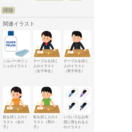
掃除
関連イラスト
シルバーポリッ
テーブルを拭く
テーブルを拭く
シュのイラスト
人のイラスト
人のイラスト
（女子学生）
（男子学生）
机を拭く人のイ
机を拭く人のイ
いろいろなお布
ラスト（女の
ラスト（男の
団に埋もれる人
子）
子）
のイラスト