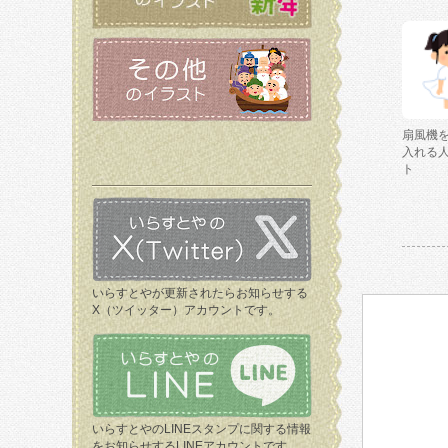
扇風機
入れる
ト
いらすとやが更新されたらお知らせする
X（ツイッター）アカウントです。
いらすとやのLINEスタンプに関する情報
をお知らせするLINEアカウントです。