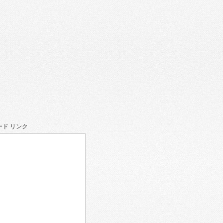
ド リンク