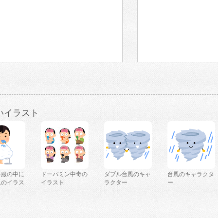
いイラスト
を服の中に
ドーパミン中毒の
ダブル台風のキャ
台風のキャラクタ
人のイラス
イラスト
ラクター
ー