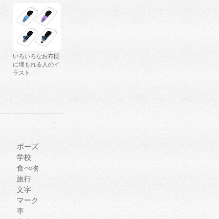
いろいろなお布団
に埋もれる人のイ
ラスト
ポーズ
学校
食べ物
旅行
文字
マーク
車