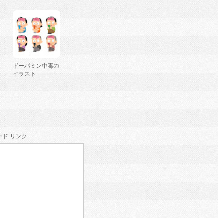
ドーパミン中毒の
イラスト
ド リンク