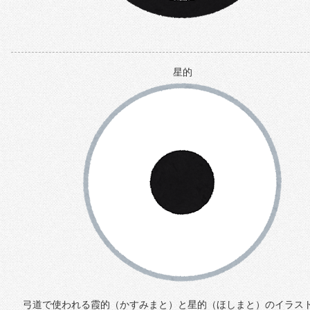
星的
弓道で使われる霞的（かすみまと）と星的（ほしまと）のイラス