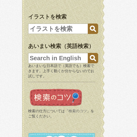
イラストを検索
あいまい検索（英語検索）
あいまいな日本語で（英語でも）検索で
きます。上手く動くか分からないのでお
試しです。
検索の仕方については「
検索のコツ
」を
ご覧ください。