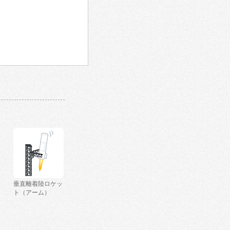
垂直離着陸ロケッ
ト（アーム）