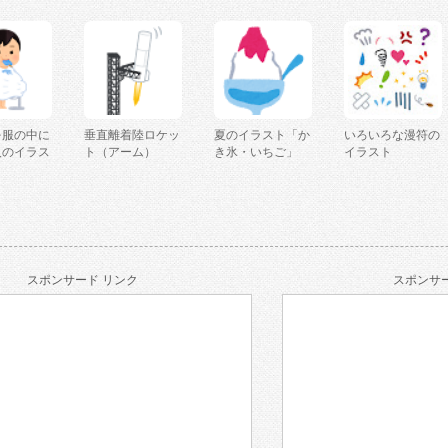
を服の中に
垂直離着陸ロケッ
夏のイラスト「か
いろいろな漫符の
人のイラス
ト（アーム）
き氷・いちご」
イラスト
スポンサード リンク
スポンサー