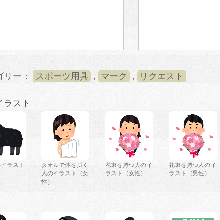
ゴリー：
スポーツ用具
,
マーク
,
リクエスト
イラスト
のイラスト
タオルで体を拭く
花束を持つ人のイ
花束を持つ人のイ
人のイラスト（女
ラスト（女性）
ラスト（男性）
性）