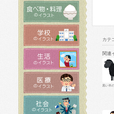
カテ
関連
黒い羊