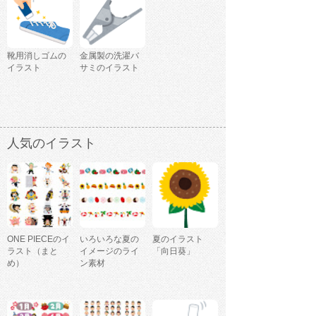
靴用消しゴムの
金属製の洗濯バ
イラスト
サミのイラスト
人気のイラスト
ONE PIECEのイ
いろいろな夏の
夏のイラスト
ラスト（まと
イメージのライ
「向日葵」
め）
ン素材