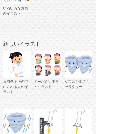
いろいろな漫符
のイラスト
新しいイラスト
扇風機を服の中
ドーパミン中毒
ダブル台風のキ
に入れる人のイ
のイラスト
ャラクター
ラスト