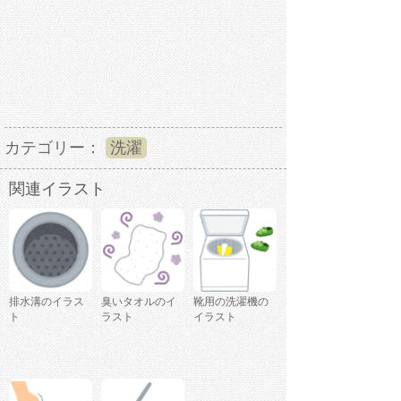
カテゴリー：
洗濯
関連イラスト
排水溝のイラス
臭いタオルのイ
靴用の洗濯機の
ト
ラスト
イラスト