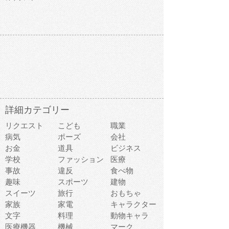
詳細カテゴリー
リクエスト
こども
職業
病気
ポーズ
会社
お金
道具
ビジネス
学校
ファッション
医療
事故
違反
食べ物
趣味
スポーツ
建物
スイーツ
旅行
おもちゃ
家族
家電
キャラクター
文字
料理
動物キャラ
医療機器
機械
マーク