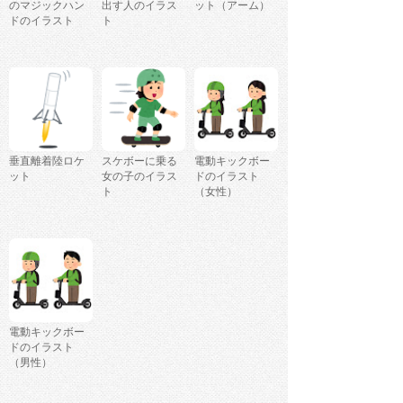
のマジックハン
出す人のイラス
ット（アーム）
ドのイラスト
ト
垂直離着陸ロケ
スケボーに乗る
電動キックボー
ット
女の子のイラス
ドのイラスト
ト
（女性）
電動キックボー
ドのイラスト
（男性）