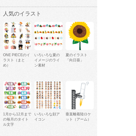
人気のイラスト
ONE PIECEのイ
いろいろな夏の
夏のイラスト
ラスト（まと
イメージのライ
「向日葵」
め）
ン素材
1月から12月まで
いろいろな顔ア
垂直離着陸ロケ
の毎月のタイト
イコン
ット（アーム）
ル文字