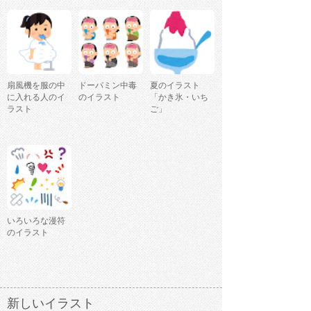
扇風機を服の中
ドーパミン中毒
夏のイラスト
に入れる人のイ
のイラスト
「かき氷・いち
ラスト
ご」
いろいろな漫符
のイラスト
新しいイラスト