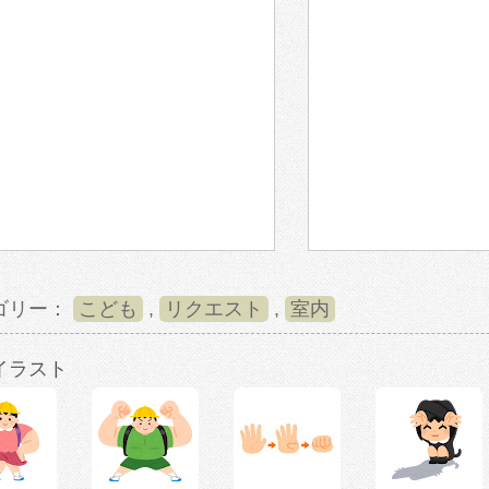
ゴリー：
こども
,
リクエスト
,
室内
イラスト