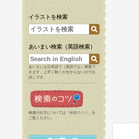
イラストを検索
あいまい検索（英語検索）
あいまいな日本語で（英語でも）検索で
きます。上手く動くか分からないのでお
試しです。
検索の仕方については「
検索のコツ
」を
ご覧ください。