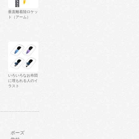
垂直離着陸ロケッ
ト（アーム）
いろいろなお布団
に埋もれる人のイ
ラスト
ポーズ