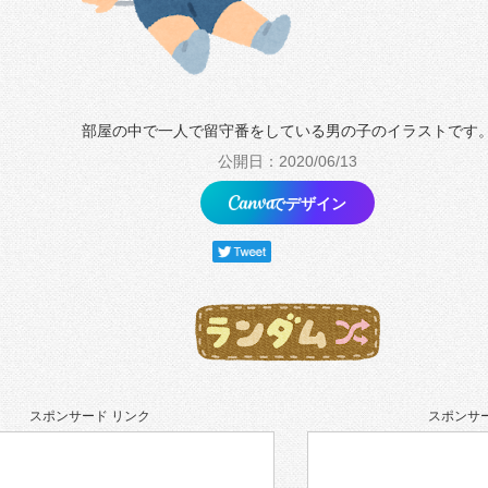
部屋の中で一人で留守番をしている男の子のイラストです
公開日：2020/06/13
でデザイン
スポンサード リンク
スポンサー