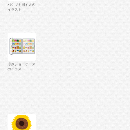
バケツを回す人の
イラスト
冷凍ショーケース
のイラスト