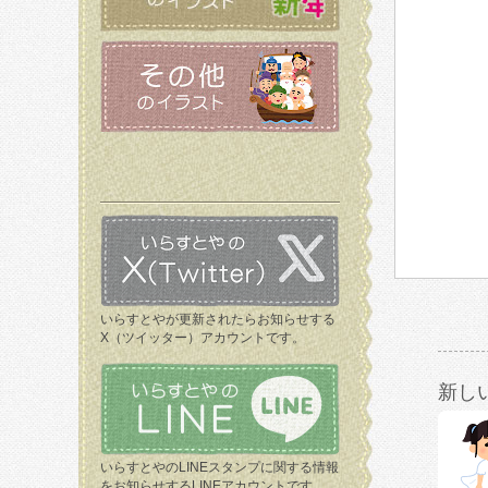
いらすとやが更新されたらお知らせする
X（ツイッター）アカウントです。
新し
いらすとやのLINEスタンプに関する情報
をお知らせするLINEアカウントです。