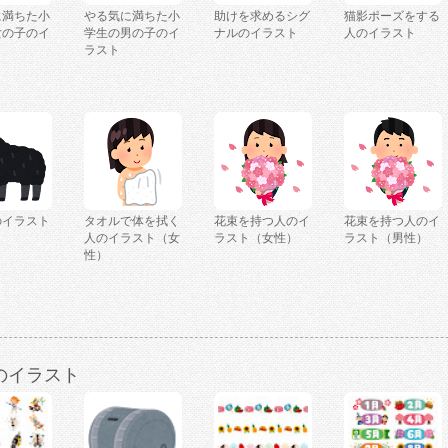
に満ちた小
やる気に満ちた小
助けを求めるシグ
猫影ポーズをする
女の子のイ
学生の男の子のイ
ナルのイラスト
人のイラスト
ラスト
のイラスト
タオルで体を拭く
花束を持つ人のイ
花束を持つ人のイ
人のイラスト（女
ラスト（女性）
ラスト（男性）
性）
のイラスト