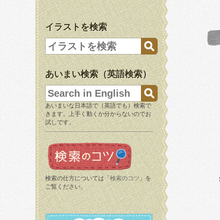
イラストを検索
あいまい検索（英語検索）
あいまいな日本語で（英語でも）検索で
きます。上手く動くか分からないのでお
試しです。
検索の仕方については「
検索のコツ
」を
ご覧ください。