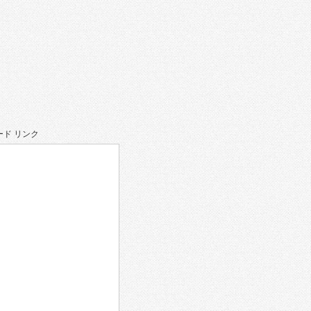
ド リンク