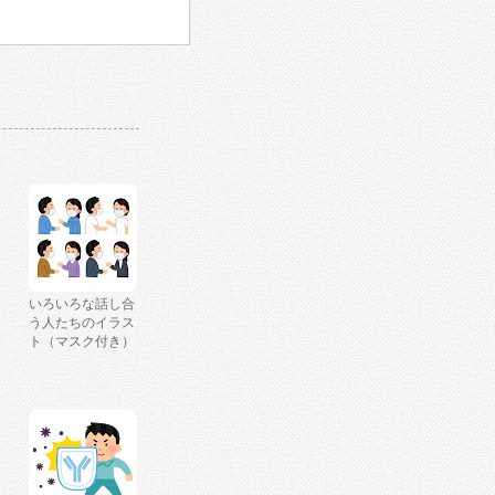
いろいろな話し合
う人たちのイラス
ト（マスク付き）