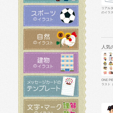
リアルタ
のイラ
人気
ONE P
ラスト