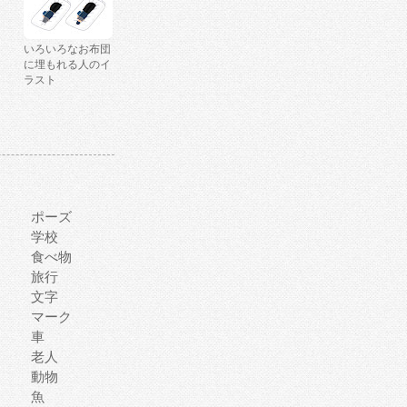
いろいろなお布団
に埋もれる人のイ
ラスト
ポーズ
学校
食べ物
旅行
文字
マーク
車
老人
動物
魚