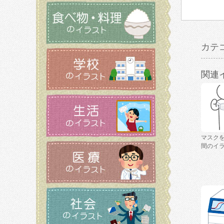
カテ
関連
マスク
間のイ