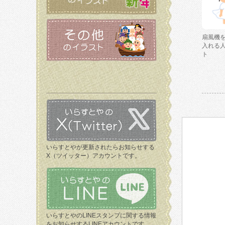
扇風機
入れる
ト
いらすとやが更新されたらお知らせする
X（ツイッター）アカウントです。
いらすとやのLINEスタンプに関する情報
をお知らせするLINEアカウントです。