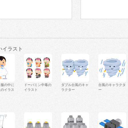
いイラスト
を服の中に
ドーパミン中毒の
ダブル台風のキャ
台風のキャラクタ
人のイラス
イラスト
ラクター
ー