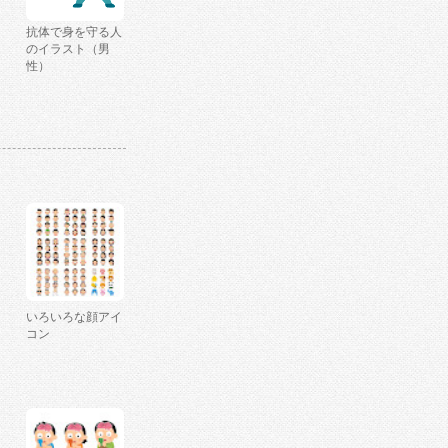
抗体で身を守る人
のイラスト（男
性）
いろいろな顔アイ
コン