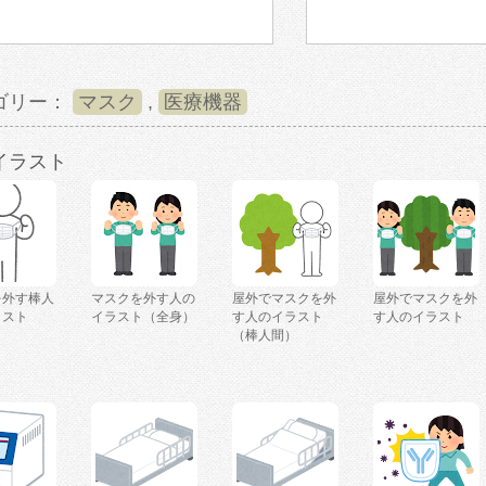
ゴリー：
マスク
,
医療機器
イラスト
を外す棒人
マスクを外す人の
屋外でマスクを外
屋外でマスクを外
ラスト
イラスト（全身）
す人のイラスト
す人のイラスト
（棒人間）