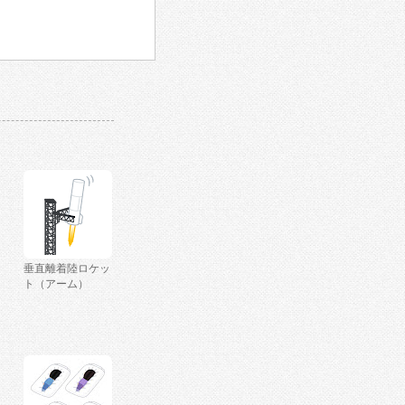
垂直離着陸ロケッ
ト（アーム）