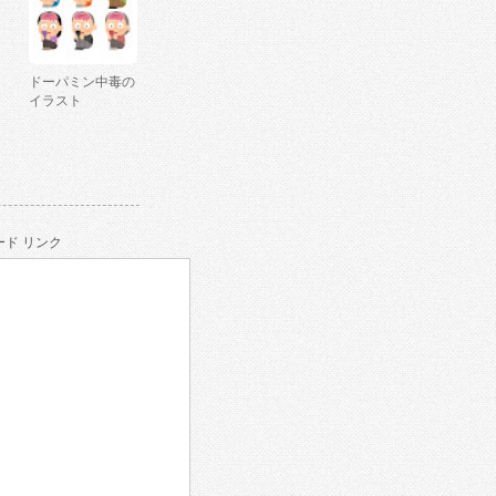
ドーパミン中毒の
イラスト
ド リンク