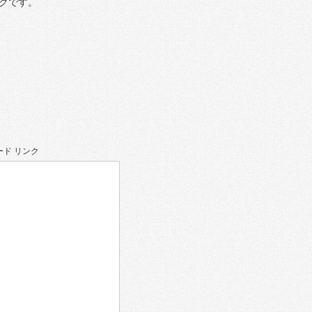
クです。
ド リンク