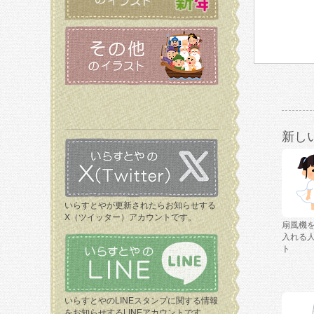
新し
いらすとやが更新されたらお知らせする
X（ツイッター）アカウントです。
扇風機
入れる
ト
いらすとやのLINEスタンプに関する情報
をお知らせするLINEアカウントです。