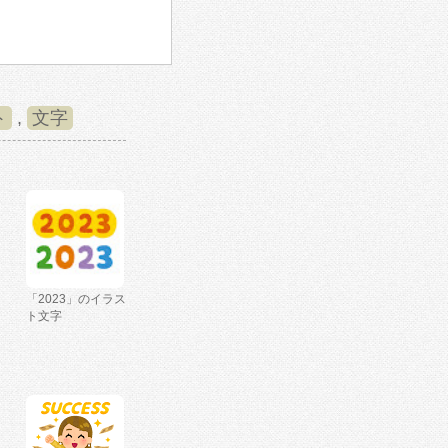
ト
,
文字
「2023」のイラス
ト文字