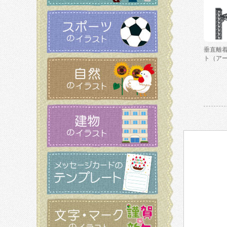
垂直離
ト（ア