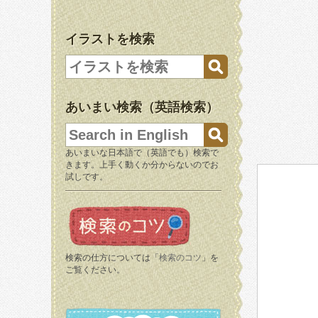
イラストを検索
あいまい検索（英語検索）
あいまいな日本語で（英語でも）検索で
きます。上手く動くか分からないのでお
試しです。
検索の仕方については「
検索のコツ
」を
ご覧ください。