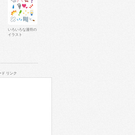
いろいろな漫符の
イラスト
ド リンク