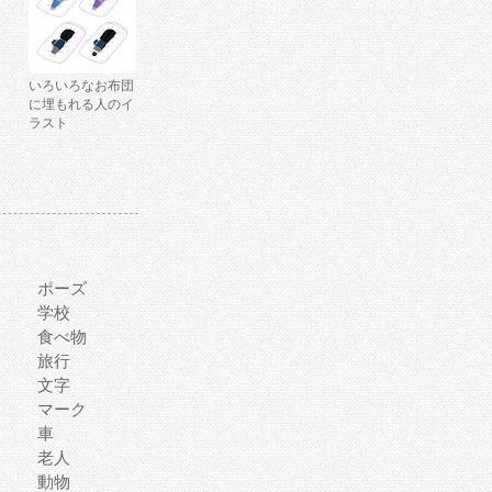
いろいろなお布団
に埋もれる人のイ
ラスト
ポーズ
学校
食べ物
旅行
文字
マーク
車
老人
動物