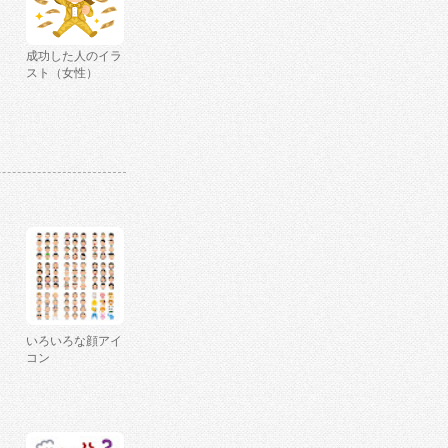
成功した人のイラ
スト（女性）
いろいろな顔アイ
コン