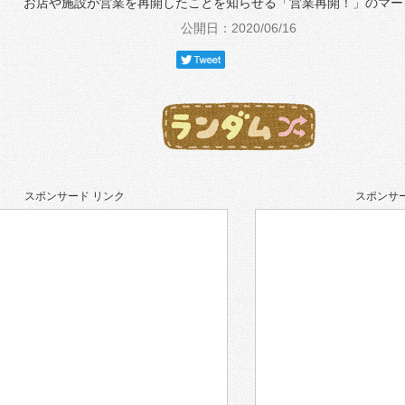
お店や施設が営業を再開したことを知らせる「営業再開！」のマー
公開日：2020/06/16
スポンサード リンク
スポンサー