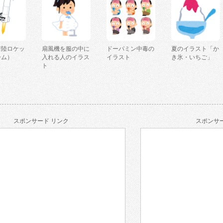
着陸ロケッ
扇風機を服の中に
ドーパミン中毒の
夏のイラスト「か
ーム）
入れる人のイラス
イラスト
き氷・いちご」
ト
スポンサード リンク
スポンサー