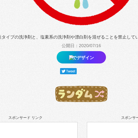
性タイプの洗浄剤と、塩素系の洗浄剤や漂白剤を混ぜることを禁止して
公開日：2020/07/16
でデザイン
スポンサード リンク
スポンサー