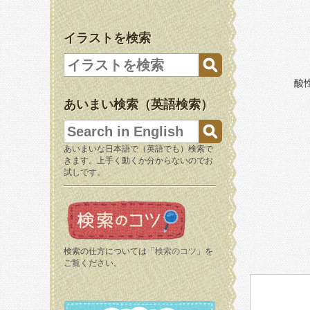
イラストを検索
酸
あいまい検索（英語検索）
あいまいな日本語で（英語でも）検索で
きます。上手く動くか分からないのでお
試しです。
検索の仕方については「
検索のコツ
」を
ご覧ください。