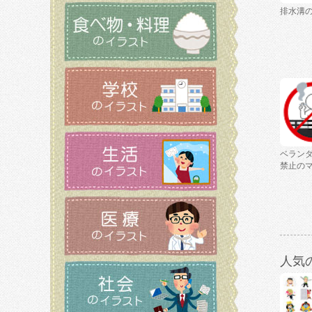
排水溝
ベラン
禁止の
人気