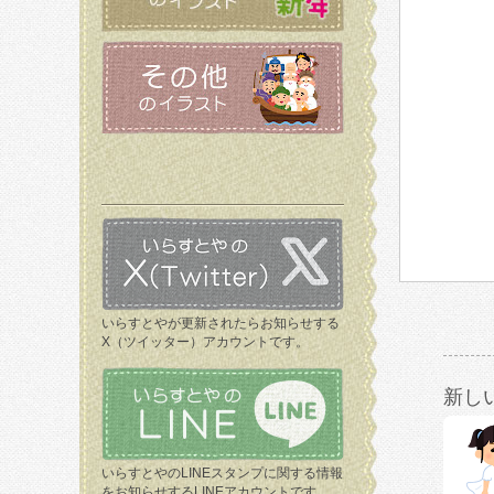
いらすとやが更新されたらお知らせする
X（ツイッター）アカウントです。
新し
いらすとやのLINEスタンプに関する情報
をお知らせするLINEアカウントです。