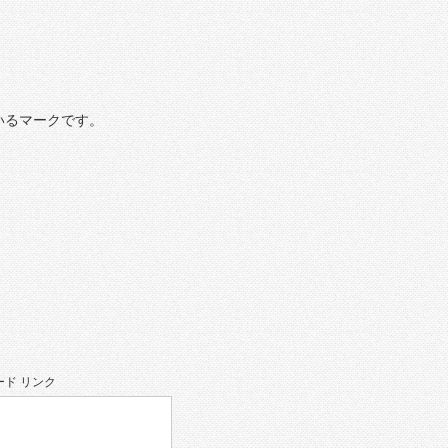
いるマークです。
ド リンク