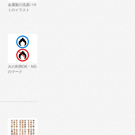
金属製の洗濯バサ
ミのイラスト
火の利用OK・NG
のマーク