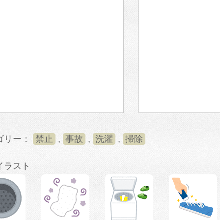
ゴリー：
禁止
,
事故
,
洗濯
,
掃除
イラスト