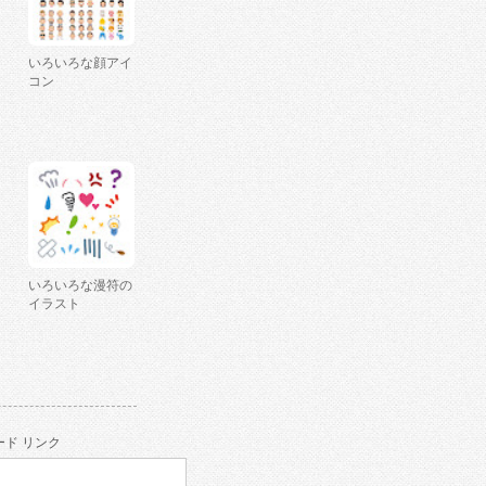
いろいろな顔アイ
コン
いろいろな漫符の
イラスト
ド リンク