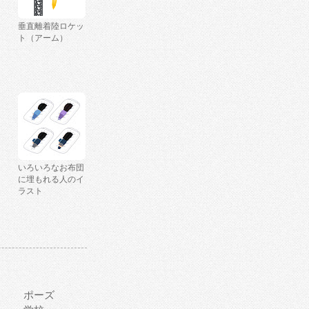
垂直離着陸ロケッ
ト（アーム）
いろいろなお布団
に埋もれる人のイ
ラスト
ポーズ