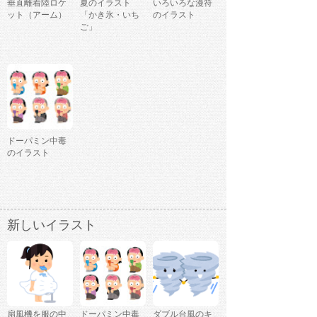
垂直離着陸ロケ
夏のイラスト
いろいろな漫符
ット（アーム）
「かき氷・いち
のイラスト
ご」
ドーパミン中毒
のイラスト
新しいイラスト
扇風機を服の中
ドーパミン中毒
ダブル台風のキ