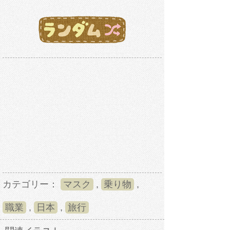
カテゴリー：
マスク
,
乗り物
,
職業
,
日本
,
旅行