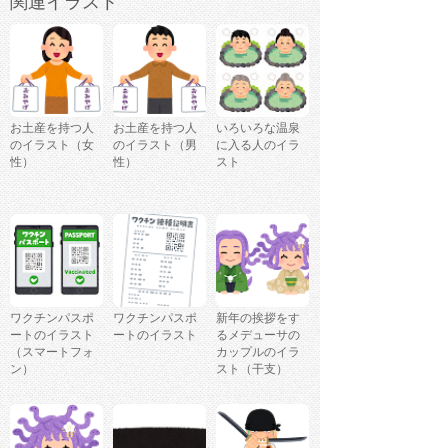
関連イラスト
お土産を持つ人
お土産を持つ人
いろいろな温泉
のイラスト（女
のイラスト（男
に入る人のイラ
性）
性）
スト
ワクチンパスポ
ワクチンパスポ
新年の挨拶をす
ートのイラスト
ートのイラスト
るメデューサの
（スマートフォ
カップルのイラ
ン）
スト（干支）