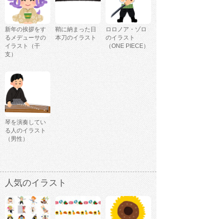
新年の挨拶をす
鞘に納まった日
ロロノア・ゾロ
るメデューサの
本刀のイラスト
のイラスト
イラスト（干
（ONE PIECE）
支）
琴を演奏してい
る人のイラスト
（男性）
人気のイラスト