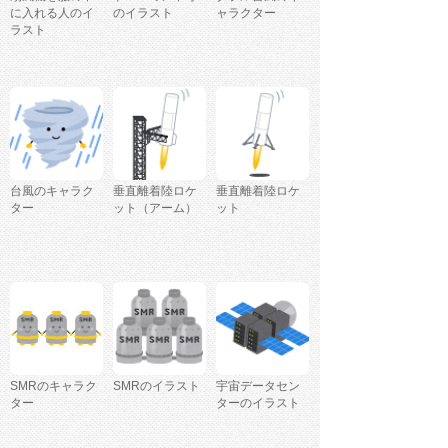
に入れる人のイ
のイラスト
ャラクター
ラスト
台風のキャラク
垂直離着陸ロケ
垂直離着陸ロケ
ター
ット（アーム）
ット
SMRのキャラク
SMRのイラスト
宇宙データセン
ター
ターのイラスト