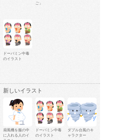
ご」
ドーパミン中毒
のイラスト
新しいイラスト
扇風機を服の中
ドーパミン中毒
ダブル台風のキ
に入れる人のイ
のイラスト
ャラクター