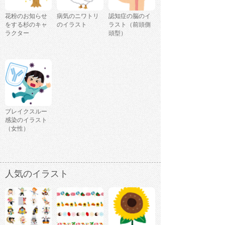
花粉のお知らせ
病気のニワトリ
認知症の脳のイ
をする杉のキャ
のイラスト
ラスト（前頭側
ラクター
頭型）
ブレイクスルー
感染のイラスト
（女性）
人気のイラスト