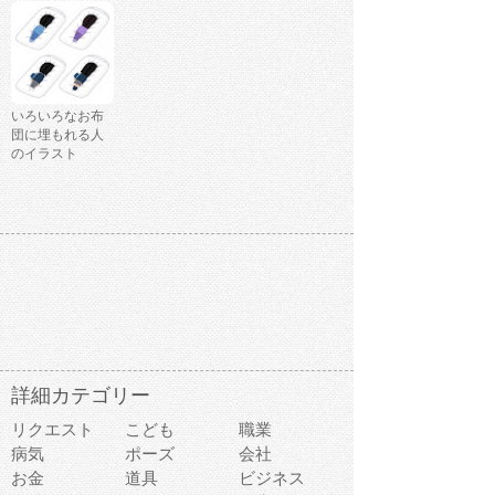
いろいろなお布
団に埋もれる人
のイラスト
詳細カテゴリー
リクエスト
こども
職業
病気
ポーズ
会社
お金
道具
ビジネス