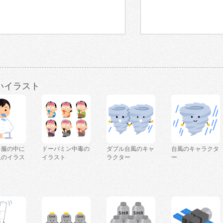
いイラスト
を服の中に
ドーパミン中毒の
ダブル台風のキャ
台風のキャラクタ
人のイラス
イラスト
ラクター
ー