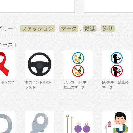
ゴリー：
ファッション
,
マーク
,
裁縫
,
飾り
イラスト
リボンのイ
車のハンドルのイ
アルコールOK・
飲酒OK・禁止の
ラスト
禁止のマーク
マーク