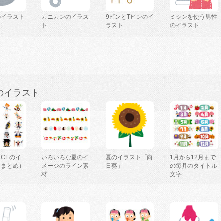
のイラスト
カニカンのイラス
9ピンとTピンのイ
ミシンを使う男性
ト
ラスト
のイラスト
のイラスト
IECEのイ
いろいろな夏のイ
夏のイラスト「向
1月から12月まで
（まとめ）
メージのライン素
日葵」
の毎月のタイトル
材
文字