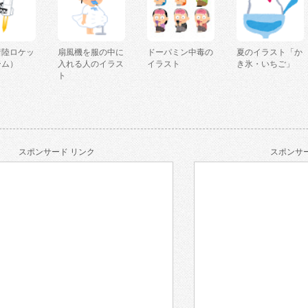
着陸ロケッ
扇風機を服の中に
ドーパミン中毒の
夏のイラスト「か
ーム）
入れる人のイラス
イラスト
き氷・いちご」
ト
スポンサード リンク
スポンサー