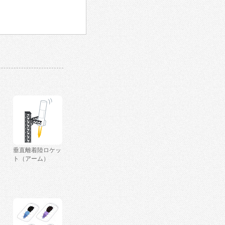
垂直離着陸ロケッ
ト（アーム）