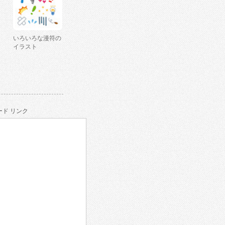
いろいろな漫符の
イラスト
ド リンク