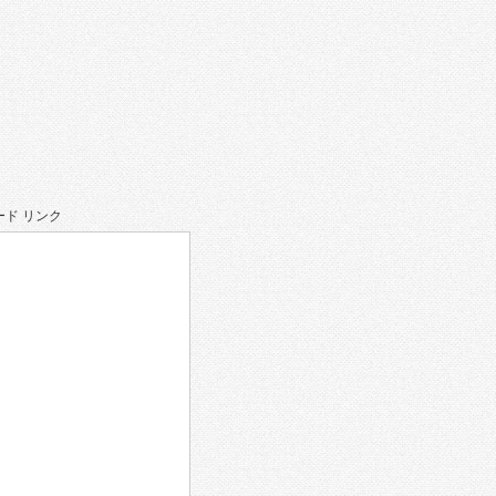
ド リンク