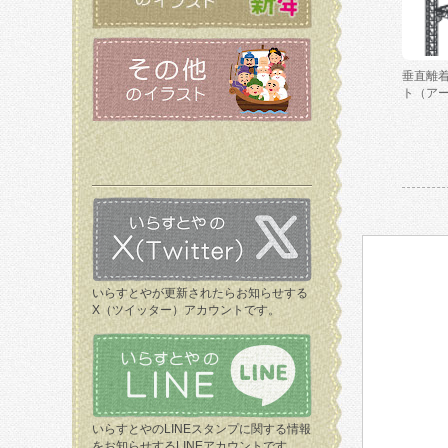
垂直離
ト（ア
いらすとやが更新されたらお知らせする
X（ツイッター）アカウントです。
いらすとやのLINEスタンプに関する情報
をお知らせするLINEアカウントです。