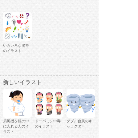
いろいろな漫符
のイラスト
新しいイラスト
扇風機を服の中
ドーパミン中毒
ダブル台風のキ
に入れる人のイ
のイラスト
ャラクター
ラスト