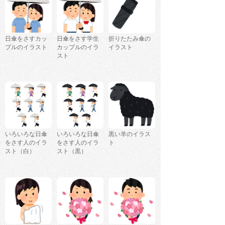
日傘をさすカッ
日傘をさす学生
折りたたみ傘の
プルのイラスト
カップルのイラ
イラスト
スト
いろいろな日傘
いろいろな日傘
黒い羊のイラス
をさす人のイラ
をさす人のイラ
ト
スト（白）
スト（黒）