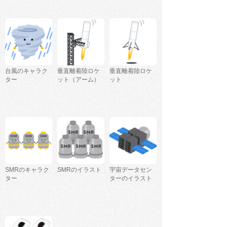
台風のキャラク
垂直離着陸ロケ
垂直離着陸ロケ
ター
ット（アーム）
ット
SMRのキャラク
SMRのイラスト
宇宙データセン
ター
ターのイラスト