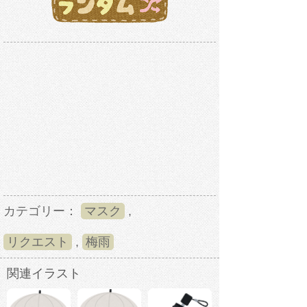
カテゴリー：
マスク
,
リクエスト
,
梅雨
関連イラスト