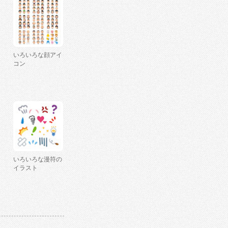
いろいろな顔アイ
コン
いろいろな漫符の
イラスト