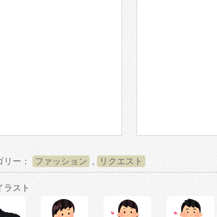
ゴリー：
ファッション
,
リクエスト
イラスト