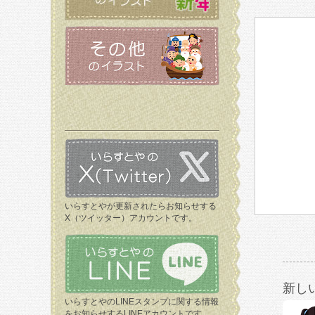
いらすとやが更新されたらお知らせする
X（ツイッター）アカウントです。
新し
いらすとやのLINEスタンプに関する情報
をお知らせするLINEアカウントです。