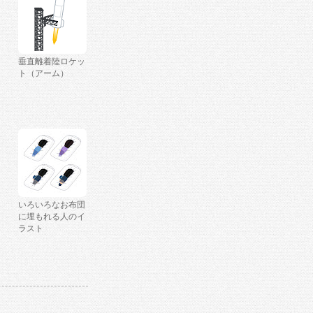
垂直離着陸ロケッ
ト（アーム）
いろいろなお布団
に埋もれる人のイ
ラスト