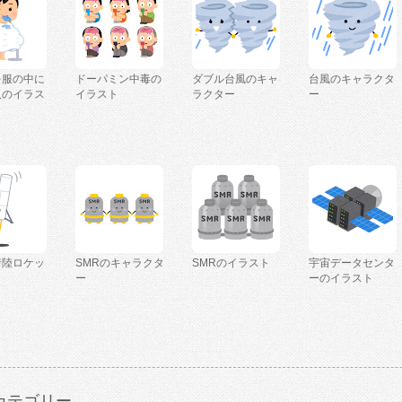
を服の中に
ドーパミン中毒の
ダブル台風のキャ
台風のキャラクタ
人のイラス
イラスト
ラクター
ー
着陸ロケッ
SMRのキャラクタ
SMRのイラスト
宇宙データセンタ
ー
ーのイラスト
カテゴリー