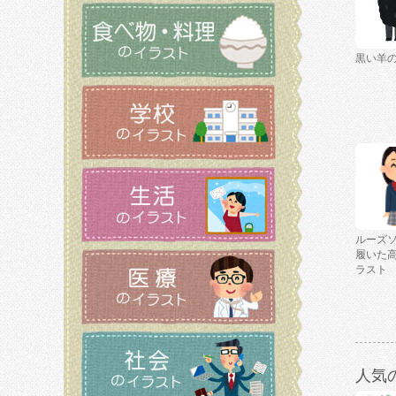
黒い羊
ルーズ
履いた
ラスト
人気