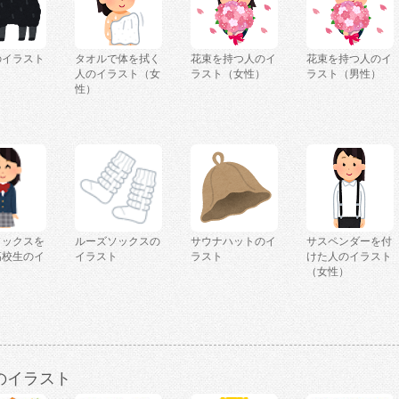
のイラスト
タオルで体を拭く
花束を持つ人のイ
花束を持つ人のイ
人のイラスト（女
ラスト（女性）
ラスト（男性）
性）
ソックスを
ルーズソックスの
サウナハットのイ
サスペンダーを付
高校生のイ
イラスト
ラスト
けた人のイラスト
（女性）
のイラスト