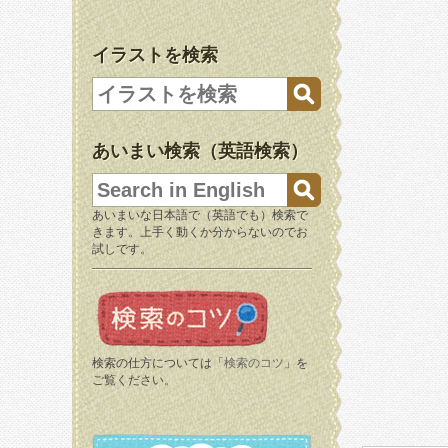
イラストを検索
あいまい検索（英語検索）
あいまいな日本語で（英語でも）検索で
きます。上手く動くか分からないのでお
試しです。
検索の仕方については「
検索のコツ
」を
ご覧ください。