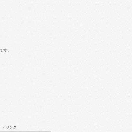
です。
ド リンク