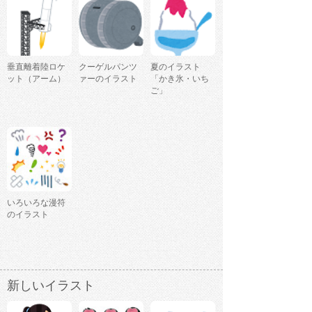
垂直離着陸ロケ
クーゲルパンツ
夏のイラスト
ット（アーム）
ァーのイラスト
「かき氷・いち
ご」
いろいろな漫符
のイラスト
新しいイラスト