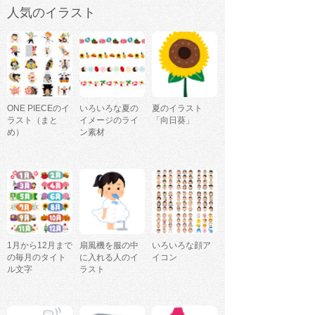
人気のイラスト
ONE PIECEのイ
いろいろな夏の
夏のイラスト
ラスト（まと
イメージのライ
「向日葵」
め）
ン素材
1月から12月まで
扇風機を服の中
いろいろな顔ア
の毎月のタイト
に入れる人のイ
イコン
ル文字
ラスト