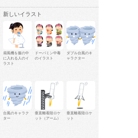
新しいイラスト
扇風機を服の中
ドーパミン中毒
ダブル台風のキ
に入れる人のイ
のイラスト
ャラクター
ラスト
台風のキャラク
垂直離着陸ロケ
垂直離着陸ロケ
ター
ット（アーム）
ット