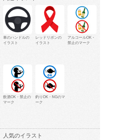
車のハンドルの
レッドリボンの
アルコールOK・
イラスト
イラスト
禁止のマーク
飲酒OK・禁止の
釣りOK・NGのマ
マーク
ーク
人気のイラスト