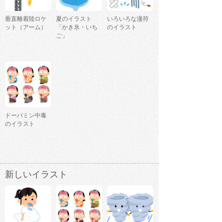
垂直離着陸ロケ
夏のイラスト
いろいろな漫符
ット（アーム）
「かき氷・いち
のイラスト
ご」
ドーパミン中毒
のイラスト
新しいイラスト