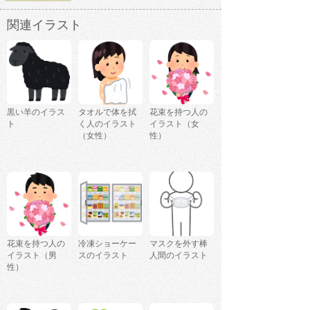
関連イラスト
黒い羊のイラス
タオルで体を拭
花束を持つ人の
ト
く人のイラスト
イラスト（女
（女性）
性）
花束を持つ人の
冷凍ショーケー
マスクを外す棒
イラスト（男
スのイラスト
人間のイラスト
性）