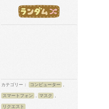
カテゴリー：
コンピューター
,
スマートフォン
,
マスク
,
リクエスト