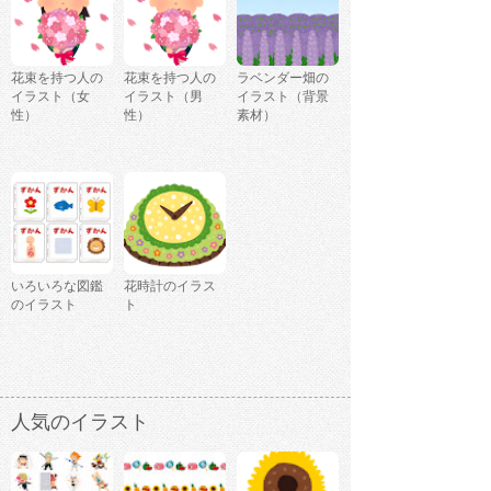
花束を持つ人の
花束を持つ人の
ラベンダー畑の
イラスト（女
イラスト（男
イラスト（背景
性）
性）
素材）
いろいろな図鑑
花時計のイラス
のイラスト
ト
人気のイラスト