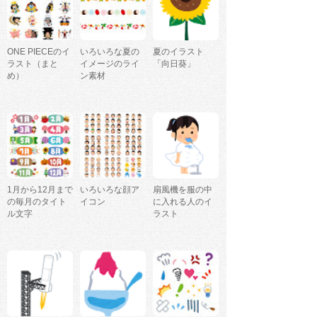
ONE PIECEのイ
いろいろな夏の
夏のイラスト
ラスト（まと
イメージのライ
「向日葵」
め）
ン素材
1月から12月まで
いろいろな顔ア
扇風機を服の中
の毎月のタイト
イコン
に入れる人のイ
ル文字
ラスト