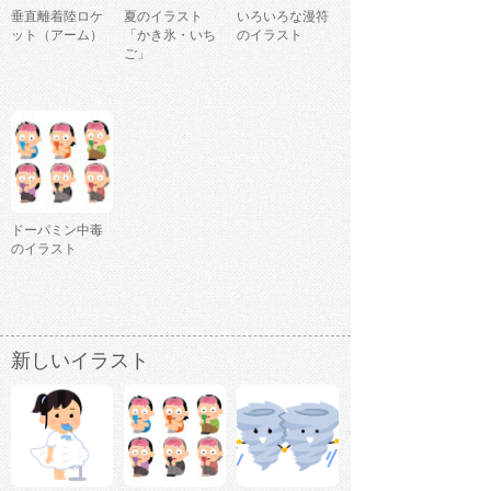
垂直離着陸ロケ
夏のイラスト
いろいろな漫符
ット（アーム）
「かき氷・いち
のイラスト
ご」
ドーパミン中毒
のイラスト
新しいイラスト