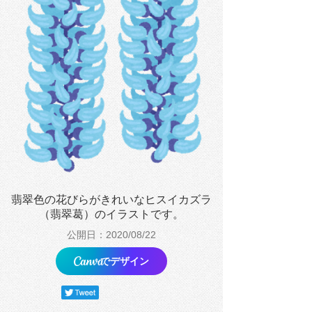
翡翠色の花びらがきれいなヒスイカズラ
（翡翠葛）のイラストです。
公開日：2020/08/22
でデザイン