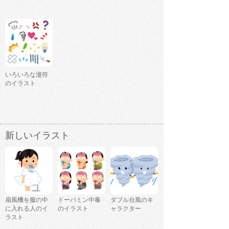
いろいろな漫符
のイラスト
新しいイラスト
扇風機を服の中
ドーパミン中毒
ダブル台風のキ
に入れる人のイ
のイラスト
ャラクター
ラスト