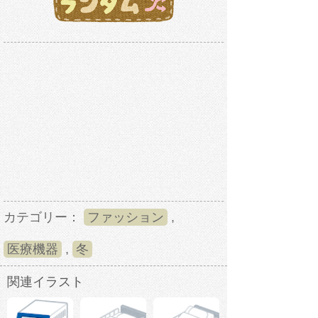
カテゴリー：
ファッション
,
医療機器
,
冬
関連イラスト