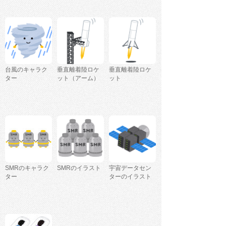
台風のキャラク
垂直離着陸ロケ
垂直離着陸ロケ
ター
ット（アーム）
ット
SMRのキャラク
SMRのイラスト
宇宙データセン
ター
ターのイラスト