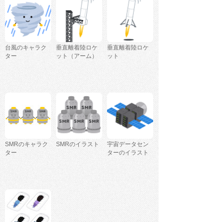
台風のキャラク
垂直離着陸ロケ
垂直離着陸ロケ
ター
ット（アーム）
ット
SMRのキャラク
SMRのイラスト
宇宙データセン
ター
ターのイラスト