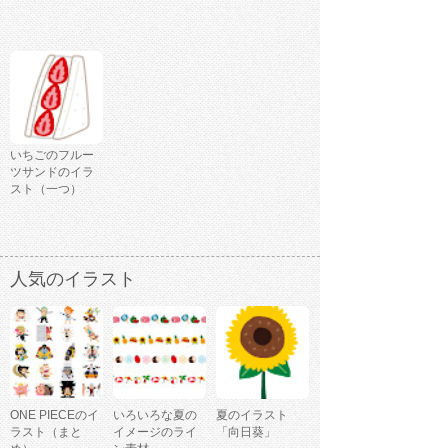
いちごのフルー
ツサンドのイラ
スト（一つ）
人気のイラスト
ONE PIECEのイ
いろいろな夏の
夏のイラスト
ラスト（まと
イメージのライ
「向日葵」