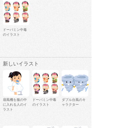
ドーパミン中毒
のイラスト
新しいイラスト
扇風機を服の中
ドーパミン中毒
ダブル台風のキ
に入れる人のイ
のイラスト
ャラクター
ラスト