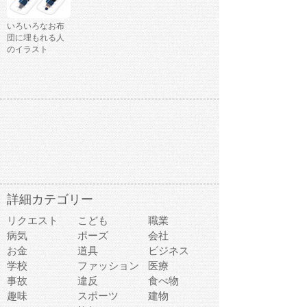
いろいろなお布
団に埋もれる人
のイラスト
詳細カテゴリー
リクエスト
こども
職業
病気
ポーズ
会社
お金
道具
ビジネス
学校
ファッション
医療
事故
違反
食べ物
趣味
スポーツ
建物