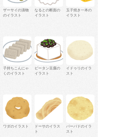
ザーサイの漬物
なるとの断面の
玉子焼き一本の
のイラスト
イラスト
イラスト
子持ちこんにゃ
ピータン豆腐の
イドゥリのイラ
くのイラスト
イラスト
スト
ワダのイラスト
ドーサのイラス
パーパドのイラ
ト
スト