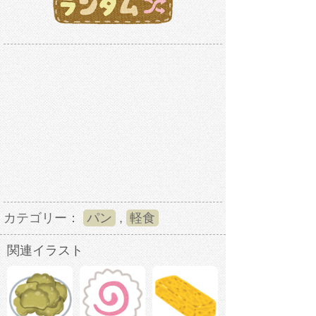
カテゴリー：
パン
,
軽食
関連イラスト