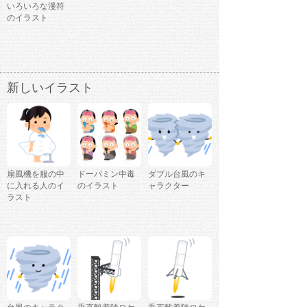
いろいろな漫符
のイラスト
新しいイラスト
扇風機を服の中
ドーパミン中毒
ダブル台風のキ
に入れる人のイ
のイラスト
ャラクター
ラスト