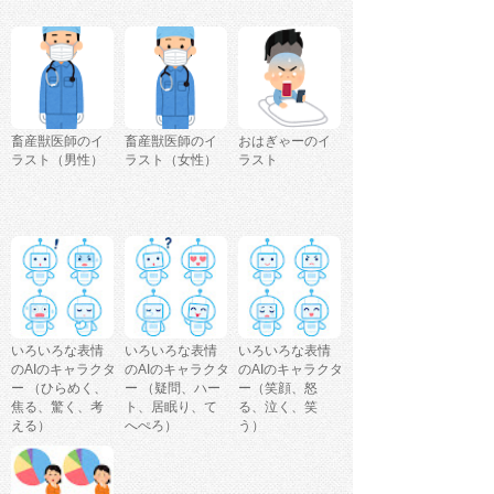
畜産獣医師のイ
畜産獣医師のイ
おはぎゃーのイ
ラスト（男性）
ラスト（女性）
ラスト
いろいろな表情
いろいろな表情
いろいろな表情
のAIのキャラクタ
のAIのキャラクタ
のAIのキャラクタ
ー （ひらめく、
ー （疑問、ハー
ー（笑顔、怒
焦る、驚く、考
ト、居眠り、て
る、泣く、笑
える）
へぺろ）
う）