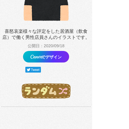
喜怒哀楽様々な評定をした居酒屋（飲食
店）で働く男性店員さんのイラストです。
公開日：2020/09/18
でデザイン