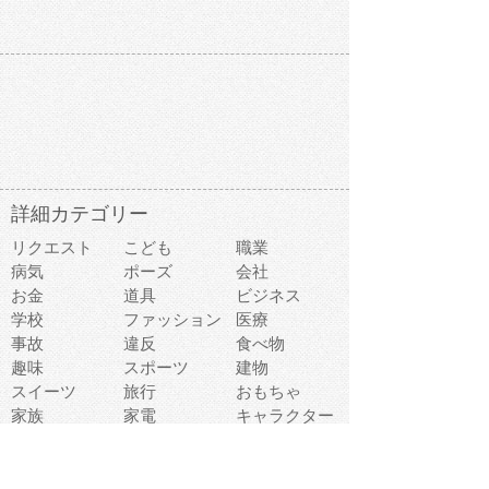
詳細カテゴリー
リクエスト
こども
職業
病気
ポーズ
会社
お金
道具
ビジネス
学校
ファッション
医療
事故
違反
食べ物
趣味
スポーツ
建物
スイーツ
旅行
おもちゃ
家族
家電
キャラクター
文字
料理
動物キャラ
医療機器
機械
マーク
ショッピング
音楽
飲み物