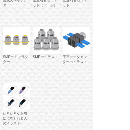
台風のキャラク
垂直離着陸ロケ
垂直離着陸ロケ
ター
ット（アーム）
ット
SMRのキャラク
SMRのイラスト
宇宙データセン
ター
ターのイラスト
いろいろなお布
団に埋もれる人
のイラスト