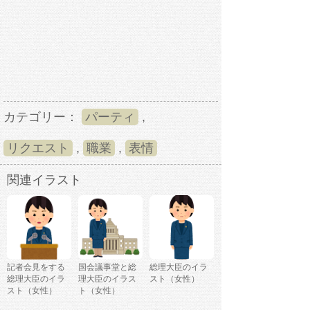
カテゴリー：
パーティ
,
リクエスト
,
職業
,
表情
関連イラスト
記者会見をする
国会議事堂と総
総理大臣のイラ
総理大臣のイラ
理大臣のイラス
スト（女性）
スト（女性）
ト（女性）