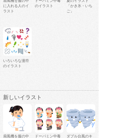
扇風機を服の中
ドーパミン中毒
夏のイラスト
に入れる人のイ
のイラスト
「かき氷・いち
ラスト
ご」
いろいろな漫符
のイラスト
新しいイラスト
扇風機を服の中
ドーパミン中毒
ダブル台風のキ