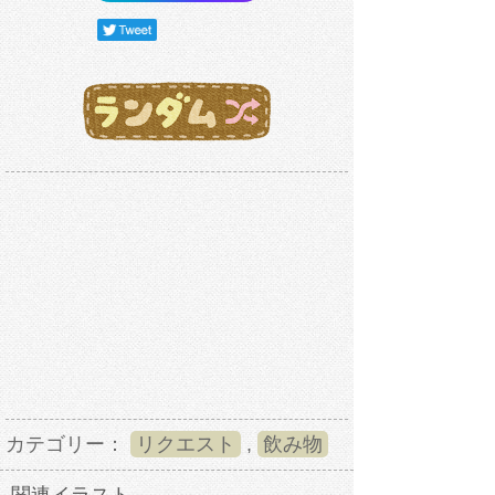
カテゴリー：
リクエスト
,
飲み物
関連イラスト