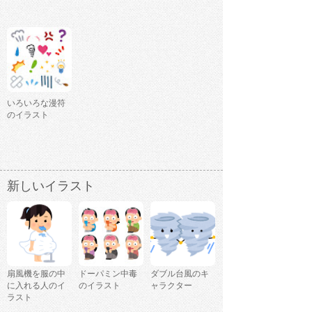
いろいろな漫符
のイラスト
新しいイラスト
扇風機を服の中
ドーパミン中毒
ダブル台風のキ
に入れる人のイ
のイラスト
ャラクター
ラスト