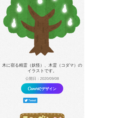
木に宿る精霊（妖怪）、木霊（コダマ）の
イラストです。
公開日：2020/09/08
でデザイン