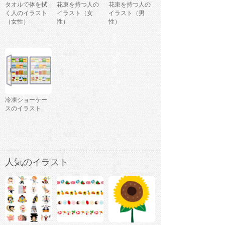
タオルで体を拭
花束を持つ人の
花束を持つ人の
く人のイラスト
イラスト（女
イラスト（男
（女性）
性）
性）
冷凍ショーケー
スのイラスト
人気のイラスト