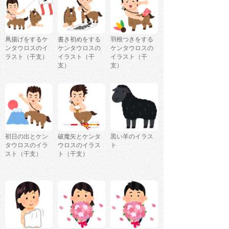
凧揚げをするケ
書き初めをする
羽根つきをする
ンタウロスのイ
ケンタウロスの
ケンタウロスの
ラスト（干支）
イラスト（干
イラスト（干
支）
支）
初日の出とケン
破魔矢とケンタ
黒い羊のイラス
タウロスのイラ
ウロスのイラス
ト
スト（干支）
ト（干支）