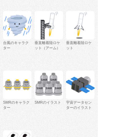
台風のキャラク
垂直離着陸ロケ
垂直離着陸ロケ
ター
ット（アーム）
ット
SMRのキャラク
SMRのイラスト
宇宙データセン
ター
ターのイラスト