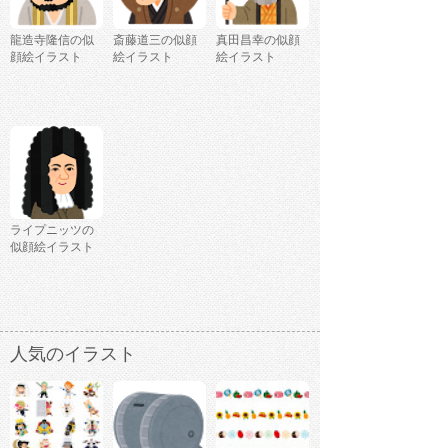
龍造寺隆信の似
斎藤道三の似顔
真田昌幸の似顔
顔絵イラスト
絵イラスト
絵イラスト
ライプニッツの
似顔絵イラスト
人気のイラスト