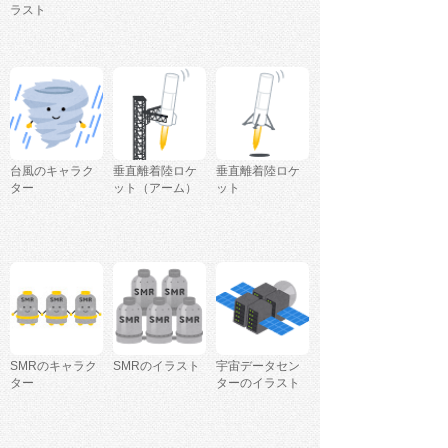
ラスト
台風のキャラク
垂直離着陸ロケ
垂直離着陸ロケ
ター
ット（アーム）
ット
SMRのキャラク
SMRのイラスト
宇宙データセン
ター
ターのイラスト