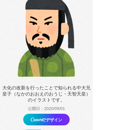
大化の改新を行ったことで知られる中大兄
皇子（なかのおおえのおうじ・天智天皇）
のイラストです。
公開日：2020/09/01
でデザイン