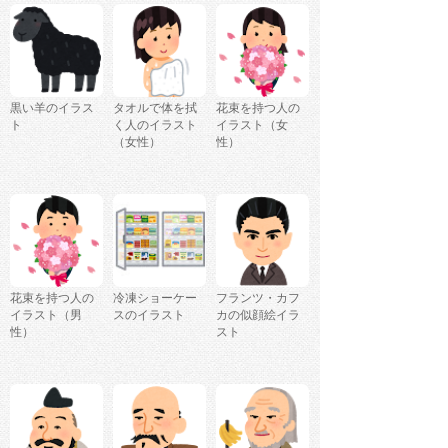
黒い羊のイラス
タオルで体を拭
花束を持つ人の
ト
く人のイラスト
イラスト（女
（女性）
性）
花束を持つ人の
冷凍ショーケー
フランツ・カフ
イラスト（男
スのイラスト
カの似顔絵イラ
性）
スト