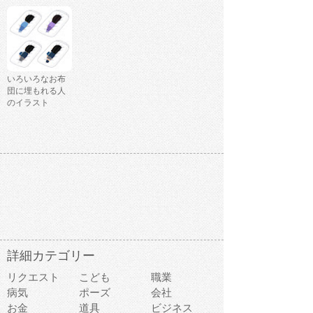
いろいろなお布
団に埋もれる人
のイラスト
詳細カテゴリー
リクエスト
こども
職業
病気
ポーズ
会社
お金
道具
ビジネス