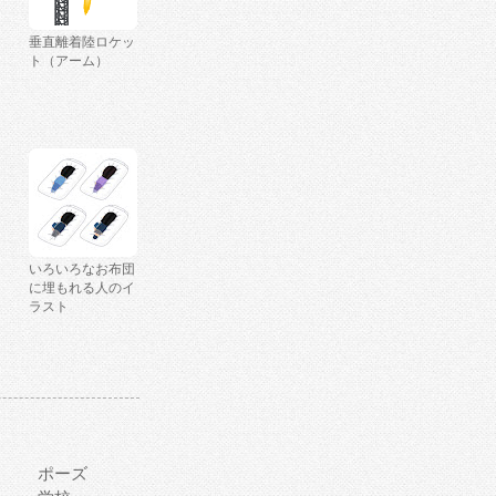
垂直離着陸ロケッ
ト（アーム）
いろいろなお布団
に埋もれる人のイ
ラスト
ポーズ