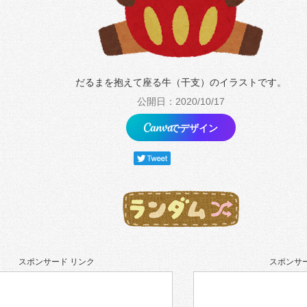
だるまを抱えて座る牛（干支）のイラストです。
公開日：2020/10/17
でデザイン
スポンサード リンク
スポンサー