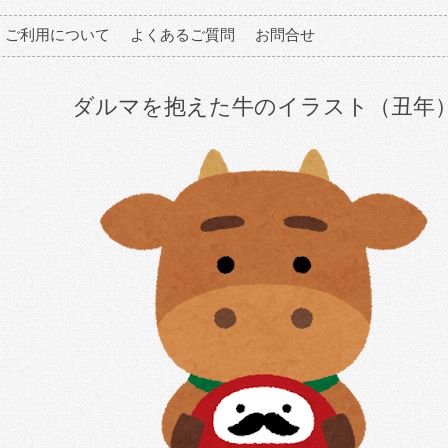
ご利用について
よくあるご質問
お問合せ
ダルマを抱えた牛のイラスト（丑年