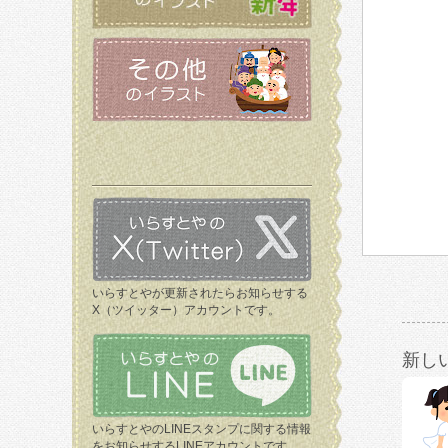
いらすとやが更新されたらお知らせする
X（ツイッター）アカウントです。
新し
いらすとやのLINEスタンプに関する情報
をお知らせするLINEアカウントです。