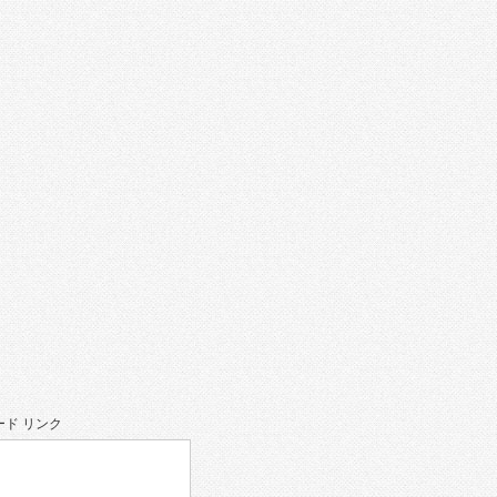
ド リンク