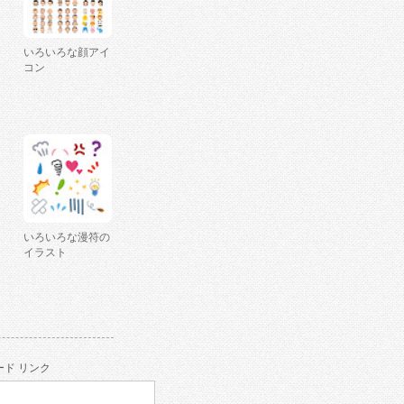
いろいろな顔アイ
コン
いろいろな漫符の
イラスト
ド リンク