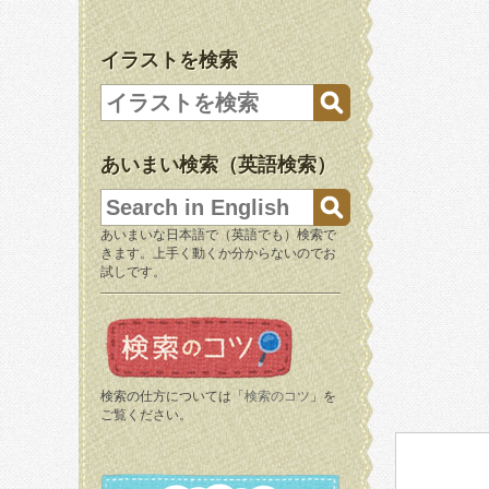
イラストを検索
あいまい検索（英語検索）
あいまいな日本語で（英語でも）検索で
きます。上手く動くか分からないのでお
試しです。
検索の仕方については「
検索のコツ
」を
ご覧ください。