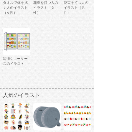
タオルで体を拭
花束を持つ人の
花束を持つ人の
く人のイラスト
イラスト（女
イラスト（男
（女性）
性）
性）
冷凍ショーケー
スのイラスト
人気のイラスト