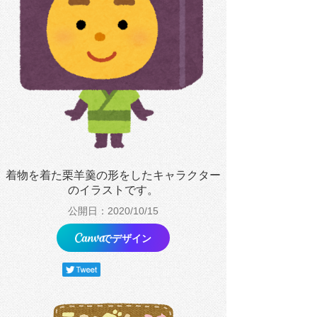
着物を着た栗羊羹の形をしたキャラクター
のイラストです。
公開日：2020/10/15
でデザイン