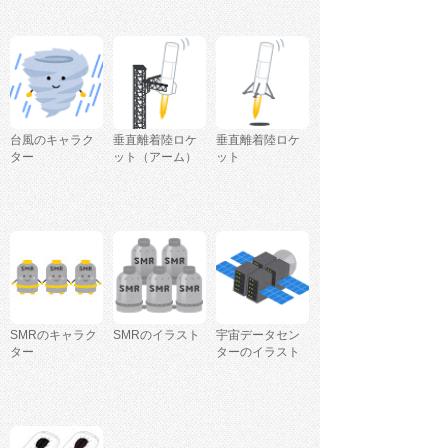
台風のキャラク
垂直離着陸ロケ
垂直離着陸ロケ
ター
ット（アーム）
ット
SMRのキャラク
SMRのイラスト
宇宙データセン
ター
ターのイラスト