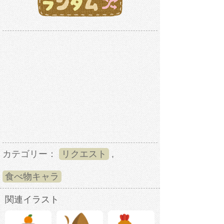
カテゴリー：
リクエスト
,
食べ物キャラ
関連イラスト