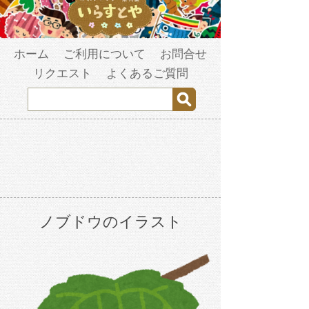
ホーム
ご利用について
お問合せ
リクエスト
よくあるご質問
ノブドウのイラスト