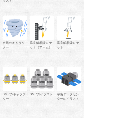
ラスト
台風のキャラク
垂直離着陸ロケ
垂直離着陸ロケ
ター
ット（アーム）
ット
SMRのキャラク
SMRのイラスト
宇宙データセン
ター
ターのイラスト