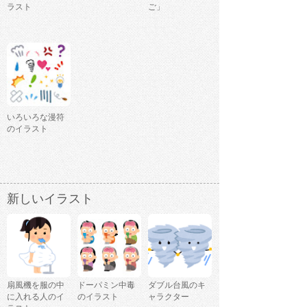
ラスト
ご」
いろいろな漫符
のイラスト
新しいイラスト
扇風機を服の中
ドーパミン中毒
ダブル台風のキ
に入れる人のイ
のイラスト
ャラクター