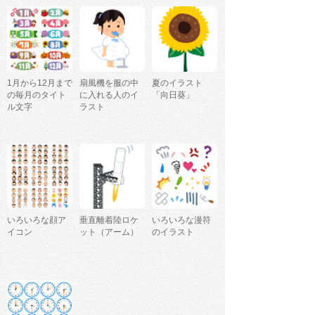
1月から12月まで
扇風機を服の中
夏のイラスト
の毎月のタイト
に入れる人のイ
「向日葵」
ル文字
ラスト
いろいろな顔ア
垂直離着陸ロケ
いろいろな漫符
イコン
ット（アーム）
のイラスト