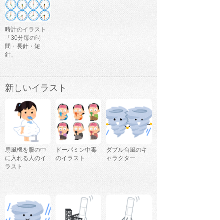
時計のイラスト
「30分毎の時
間・長針・短
針」
新しいイラスト
扇風機を服の中
ドーパミン中毒
ダブル台風のキ
に入れる人のイ
のイラスト
ャラクター
ラスト