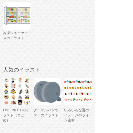
冷凍ショーケー
スのイラスト
人気のイラスト
ONE PIECEのイ
クーゲルパンツ
いろいろな夏の
ラスト（まと
ァーのイラスト
イメージのライ
め）
ン素材