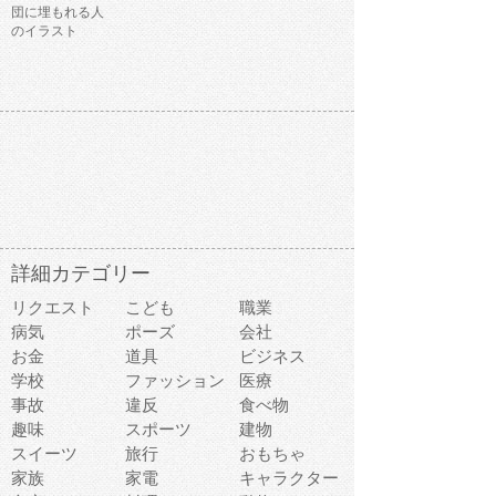
団に埋もれる人
のイラスト
詳細カテゴリー
リクエスト
こども
職業
病気
ポーズ
会社
お金
道具
ビジネス
学校
ファッション
医療
事故
違反
食べ物
趣味
スポーツ
建物
スイーツ
旅行
おもちゃ
家族
家電
キャラクター