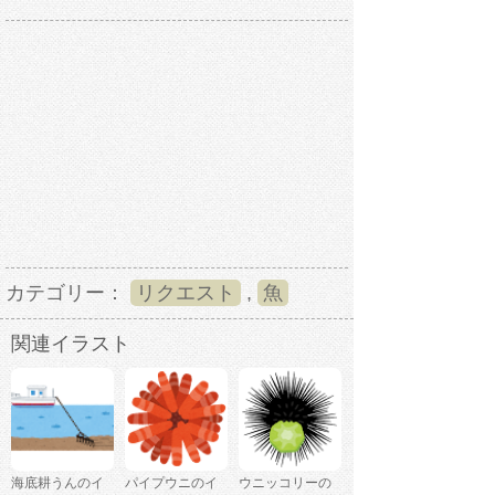
カテゴリー：
リクエスト
,
魚
関連イラスト
海底耕うんのイ
パイプウニのイ
ウニッコリーの