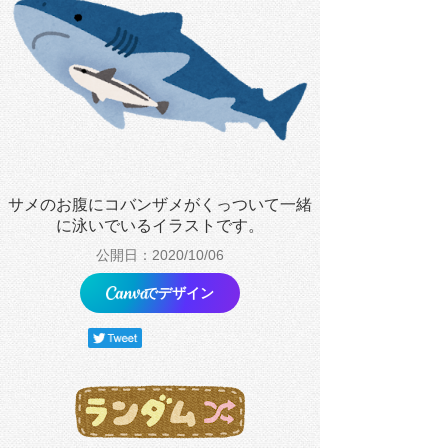
サメのお腹にコバンザメがくっついて一緒
に泳いでいるイラストです。
公開日：2020/10/06
でデザイン